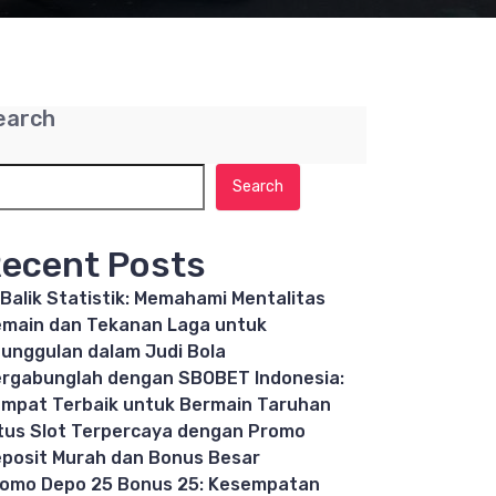
earch
Search
ecent Posts
 Balik Statistik: Memahami Mentalitas
main dan Tekanan Laga untuk
unggulan dalam Judi Bola
rgabunglah dengan SBOBET Indonesia:
mpat Terbaik untuk Bermain Taruhan
tus Slot Terpercaya dengan Promo
posit Murah dan Bonus Besar
omo Depo 25 Bonus 25: Kesempatan