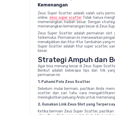
Kemenangan
Zeus Super Scatter adalah salah satu permai
online.
zeus super scatter
Tidak hanya mengh
memenangkan hadiah besar. Dengan strategi
memenangkan kemenangan besar di Zeus Supe
Zeus Super Scatter adalah permainan slot y
terkemuka. Permainan ini menawarkan pengal
menakjubkan dan fitur-fitur tambahan yang men
Super Scatter adalah fitur super scatter,
besar.
Strategi Ampuh dan B
Agar bisa menang besar di Zeus Super Scatter
Berikut adalah beberapa tips dan trik y
permainan ini:
1. Pahami Pola Zeus Scatter
Sebelum mulai bermain, pastikan Anda memah
scatter dan cari tahu cara mengaktifkan
meningkatkan peluang Anda untuk memenangk
2. Gunakan Link Zeus Slot yang Terperca
Ketika bermain Zeus Super Scatter, pastikan 