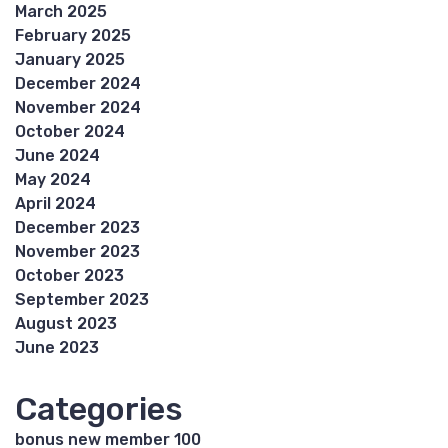
March 2025
February 2025
January 2025
December 2024
November 2024
October 2024
June 2024
May 2024
April 2024
December 2023
November 2023
October 2023
September 2023
August 2023
June 2023
Categories
bonus new member 100