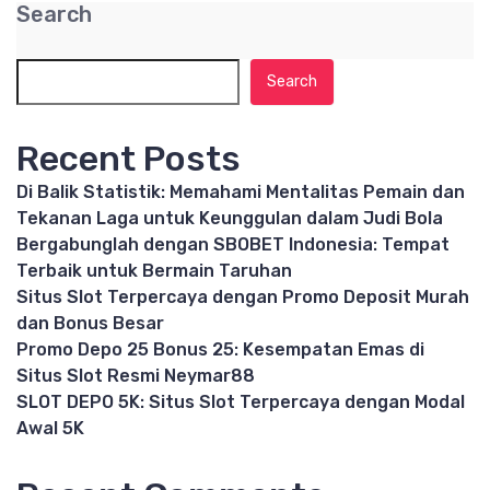
Search
Search
Recent Posts
Di Balik Statistik: Memahami Mentalitas Pemain dan
Tekanan Laga untuk Keunggulan dalam Judi Bola
Bergabunglah dengan SBOBET Indonesia: Tempat
Terbaik untuk Bermain Taruhan
Situs Slot Terpercaya dengan Promo Deposit Murah
dan Bonus Besar
Promo Depo 25 Bonus 25: Kesempatan Emas di
Situs Slot Resmi Neymar88
SLOT DEPO 5K: Situs Slot Terpercaya dengan Modal
Awal 5K