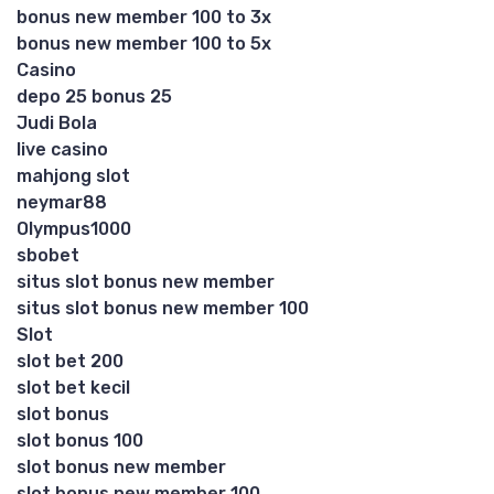
bonus new member 100 to 3x
bonus new member 100 to 5x
Casino
depo 25 bonus 25
Judi Bola
live casino
mahjong slot
neymar88
Olympus1000
sbobet
situs slot bonus new member
situs slot bonus new member 100
Slot
slot bet 200
slot bet kecil
slot bonus
slot bonus 100
slot bonus new member
slot bonus new member 100