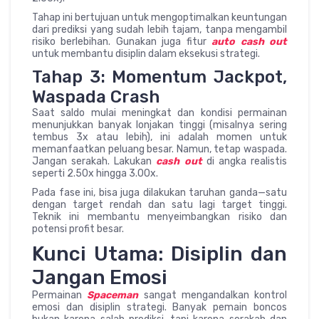
Tahap ini bertujuan untuk mengoptimalkan keuntungan
dari prediksi yang sudah lebih tajam, tanpa mengambil
risiko berlebihan. Gunakan juga fitur
auto cash out
untuk membantu disiplin dalam eksekusi strategi.
Tahap 3: Momentum Jackpot,
Waspada Crash
Saat saldo mulai meningkat dan kondisi permainan
menunjukkan banyak lonjakan tinggi (misalnya sering
tembus 3x atau lebih), ini adalah momen untuk
memanfaatkan peluang besar. Namun, tetap waspada.
Jangan serakah. Lakukan
cash out
di angka realistis
seperti 2.50x hingga 3.00x.
Pada fase ini, bisa juga dilakukan taruhan ganda—satu
dengan target rendah dan satu lagi target tinggi.
Teknik ini membantu menyeimbangkan risiko dan
potensi profit besar.
Kunci Utama: Disiplin dan
Jangan Emosi
Permainan
Spaceman
sangat mengandalkan kontrol
emosi dan disiplin strategi. Banyak pemain boncos