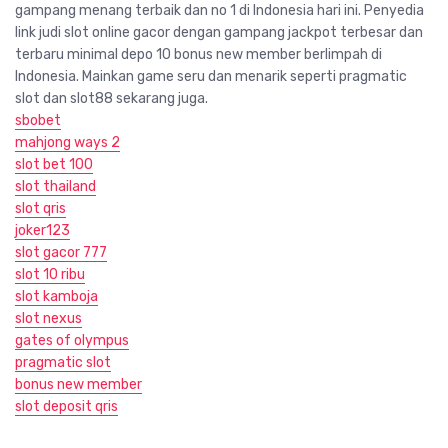
gampang menang terbaik dan no 1 di Indonesia hari ini. Penyedia
link judi slot online gacor dengan gampang jackpot terbesar dan
terbaru minimal depo 10 bonus new member berlimpah di
Indonesia. Mainkan game seru dan menarik seperti pragmatic
slot dan slot88 sekarang juga.
sbobet
mahjong ways 2
slot bet 100
slot thailand
slot qris
joker123
slot gacor 777
slot 10 ribu
slot kamboja
slot nexus
gates of olympus
pragmatic slot
bonus new member
slot deposit qris