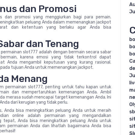
Au
nus dan Promosi
Ju
us dan promosi yang menggiurkan bagi para pemain.
 meningkatkan peluang Anda dalam memenangkan jackpot
C
arat dan ketentuan yang berlaku agar Anda bisa
bo
Sabar dan Tenang
bo
permainan slot777 adalah dengan bermain secara sabar
bo
 bermain, karena emosi yang tidak terkontrol dapat
Ca
t Anda mengambil keputusan yang kurang rasional.
s pada tujuan Anda untuk memenangkan jackpot.
de
Ju
nda Menang
li
m permainan slot777, penting untuk tahu kapan untuk
ma
ermain dan mempertaruhkan kemenangan Anda. Ambil
n
nda merasa sudah mencapai target kemenangan Anda. Ini
da dari kerugian yang tidak perlu.
Ol
as, Anda bisa meningkatkan peluang Anda untuk meraih
sb
judian online adalah permainan yang mengandalkan
si
ng tepat, Anda bisa meningkatkan peluang Anda untuk
alam permainan Anda dan lihatlah bagaimana Anda bisa
si
erhasil!
Sl