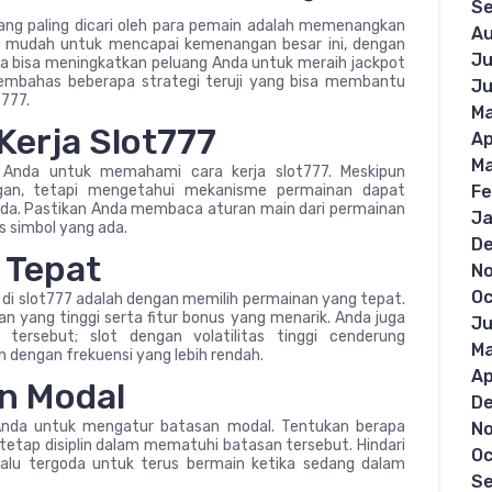
S
 yang paling dicari oleh para pemain adalah memenangkan
Au
k mudah untuk mencapai kemenangan besar ini, dengan
Ju
da bisa meningkatkan peluang Anda untuk meraih jackpot
 membahas beberapa strategi teruji yang bisa membantu
Ju
777.
Ma
Kerja Slot777
Ap
Ma
 Anda untuk memahami cara kerja slot777. Meskipun
ngan, tetapi mengetahui mekanisme permainan dapat
Fe
a. Pastikan Anda membaca aturan main dari permainan
Ja
s simbol yang ada.
D
g Tepat
N
Oc
di slot777 adalah dengan memilih permainan yang tepat.
ian yang tinggi serta fitur bonus yang menarik. Anda juga
Ju
 tersebut; slot dengan volatilitas tinggi cenderung
Ma
dengan frekuensi yang lebih rendah.
Ap
n Modal
D
Anda untuk mengatur batasan modal. Tentukan berapa
N
etap disiplin dalam mematuhi batasan tersebut. Hindari
Oc
alu tergoda untuk terus bermain ketika sedang dalam
S