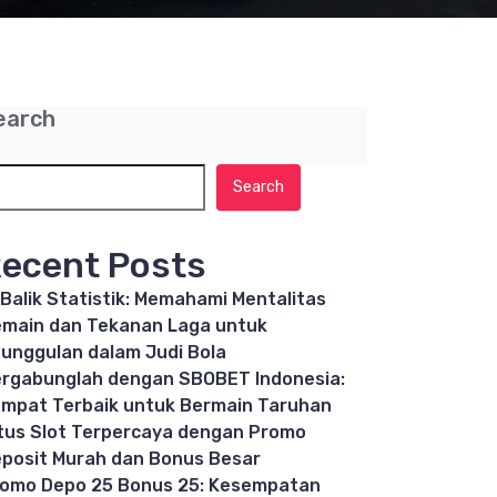
earch
Search
ecent Posts
 Balik Statistik: Memahami Mentalitas
main dan Tekanan Laga untuk
unggulan dalam Judi Bola
rgabunglah dengan SBOBET Indonesia:
mpat Terbaik untuk Bermain Taruhan
tus Slot Terpercaya dengan Promo
posit Murah dan Bonus Besar
omo Depo 25 Bonus 25: Kesempatan