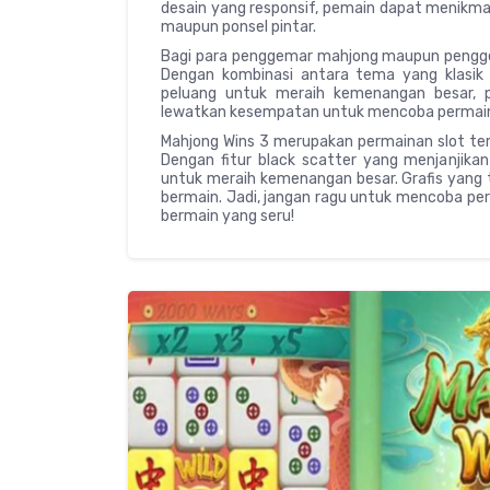
desain yang responsif, pemain dapat menikmat
maupun ponsel pintar.
Bagi para penggemar mahjong maupun penggem
Dengan kombinasi antara tema yang klasik 
peluang untuk meraih kemenangan besar, p
lewatkan kesempatan untuk mencoba permainan
Mahjong Wins 3 merupakan permainan slot te
Dengan fitur black scatter yang menjanjika
untuk meraih kemenangan besar. Grafis yang 
bermain. Jadi, jangan ragu untuk mencoba pe
bermain yang seru!