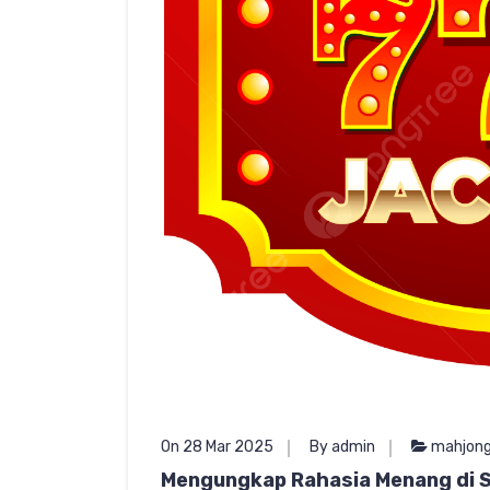
On 28 Mar 2025
By admin
mahjong
Mengungkap Rahasia Menang di Sl