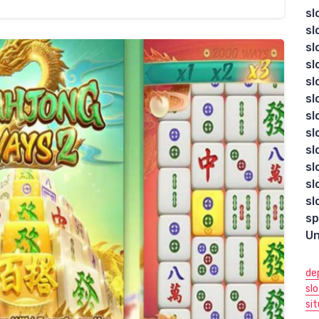
sl
sl
sl
sl
sl
sl
sl
sl
sl
sl
sl
sl
s
Un
de
slo
si