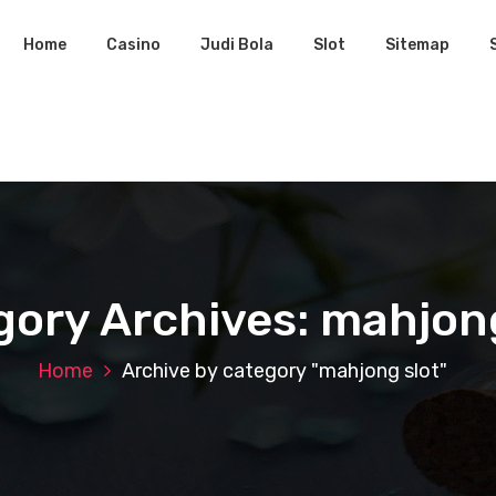
Home
Casino
Judi Bola
Slot
Sitemap
gory Archives: mahjong
Home
Archive by category "mahjong slot"