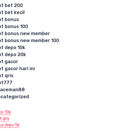
ot bet 200
ot bet kecil
ot bonus
ot bonus 100
ot bonus new member
ot bonus new member 100
ot depo 10k
ot depo 20k
ot gacor
ot gacor hari ini
ot qris
ot777
paceman88
categorized
po 10k
t qris
tus depo 5k