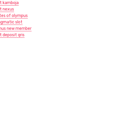
ot kamboja
ot nexus
tes of olympus
agmatic slot
nus new member
t deposit qris