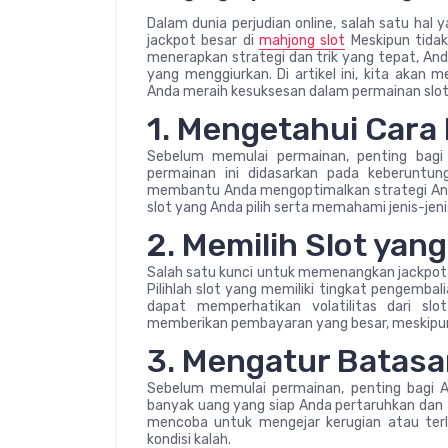
Dalam dunia perjudian online, salah satu hal
jackpot besar di
mahjong slot
Meskipun tida
menerapkan strategi dan trik yang tepat, An
yang menggiurkan. Di artikel ini, kita akan
Anda meraih kesuksesan dalam permainan slot
1. Mengetahui Cara 
Sebelum memulai permainan, penting bagi
permainan ini didasarkan pada keberuntu
membantu Anda mengoptimalkan strategi And
slot yang Anda pilih serta memahami jenis-jeni
2. Memilih Slot yan
Salah satu kunci untuk memenangkan jackpot 
Pilihlah slot yang memiliki tingkat pengembal
dapat memperhatikan volatilitas dari slot
memberikan pembayaran yang besar, meskipun 
3. Mengatur Batasa
Sebelum memulai permainan, penting bagi 
banyak uang yang siap Anda pertaruhkan dan t
mencoba untuk mengejar kerugian atau terl
kondisi kalah.