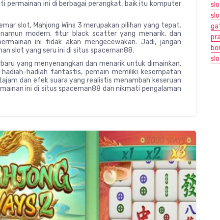
i permainan ini di berbagai perangkat, baik itu komputer
sl
sl
ar slot, Mahjong Wins 3 merupakan pilihan yang tepat.
ga
namun modern, fitur black scatter yang menarik, dan
pr
ermainan ini tidak akan mengecewakan. Jadi, jangan
bo
 slot yang seru ini di situs spaceman88.
slo
rbaru yang menyenangkan dan menarik untuk dimainkan.
n hadiah-hadiah fantastis, pemain memiliki kesempatan
tajam dan efek suara yang realistis menambah keseruan
rmainan ini di situs spaceman88 dan nikmati pengalaman