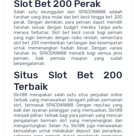
Slot Bet 200 Perak
Salah satu keunggulan dari SPACEMAN88 adalah
taruhan yang bisa mulai dari bet kecil hingga bet 200
perak. Dengan demikian, para pemain dapat memilih
taruhan sesuai dengan budget mereka tanpa perlu
merasa terbatas. Slot bet kecil cocok bagi pemain
yang ingin bermain dengan risiko rendah, sementara
slot bet 200 memberikan tantangan dan kesempatan
untuk memenangkan hadiah besar. Dengan variasi
taruhan ini, SPACEMAN88 menarik bagi semua jenis
pemain, baik pemula maupun yang sudah
berpengalaman.
Situs Slot Bet 200
Terbaik
Slot88 merupakan salah satu situs perjudian online
terbaik yang menawarkan beragam pilihan permainan
slot, termasuk SPACEMAN88. Dengan reputasi yang
baik dan layanan pelanggan yang memuaskan, Slot88
menjadi pilihan terbaik bagi para pemain yang mencari
pengalaman bermain slot yang menyenangkan dan
menguntungkan. Selain itu, Slot88 juga menawarkan
kemudahan untuk melakukan deposit dan penarikan,