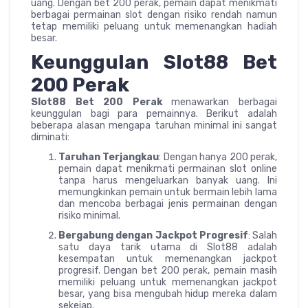
uang. Dengan bet 200 perak, pemain dapat menikmati
berbagai permainan slot dengan risiko rendah namun
tetap memiliki peluang untuk memenangkan hadiah
besar.
Keunggulan Slot88 Bet
200 Perak
Slot88 Bet 200 Perak
menawarkan berbagai
keunggulan bagi para pemainnya. Berikut adalah
beberapa alasan mengapa taruhan minimal ini sangat
diminati:
Taruhan Terjangkau
: Dengan hanya 200 perak,
pemain dapat menikmati permainan slot online
tanpa harus mengeluarkan banyak uang. Ini
memungkinkan pemain untuk bermain lebih lama
dan mencoba berbagai jenis permainan dengan
risiko minimal.
Bergabung dengan Jackpot Progresif
: Salah
satu daya tarik utama di Slot88 adalah
kesempatan untuk memenangkan jackpot
progresif. Dengan bet 200 perak, pemain masih
memiliki peluang untuk memenangkan jackpot
besar, yang bisa mengubah hidup mereka dalam
sekejap.