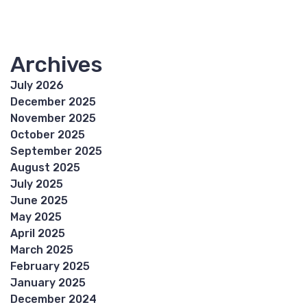
Archives
July 2026
December 2025
November 2025
October 2025
September 2025
August 2025
July 2025
June 2025
May 2025
April 2025
March 2025
February 2025
January 2025
December 2024