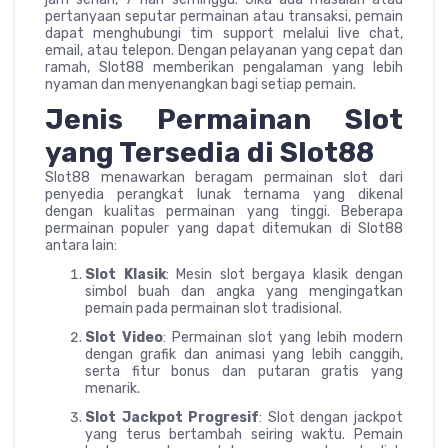
pertanyaan seputar permainan atau transaksi, pemain
dapat menghubungi tim support melalui live chat,
email, atau telepon. Dengan pelayanan yang cepat dan
ramah, Slot88 memberikan pengalaman yang lebih
nyaman dan menyenangkan bagi setiap pemain.
Jenis Permainan Slot
yang Tersedia di Slot88
Slot88 menawarkan beragam permainan slot dari
penyedia perangkat lunak ternama yang dikenal
dengan kualitas permainan yang tinggi. Beberapa
permainan populer yang dapat ditemukan di Slot88
antara lain:
Slot Klasik
: Mesin slot bergaya klasik dengan
simbol buah dan angka yang mengingatkan
pemain pada permainan slot tradisional.
Slot Video
: Permainan slot yang lebih modern
dengan grafik dan animasi yang lebih canggih,
serta fitur bonus dan putaran gratis yang
menarik.
Slot Jackpot Progresif
: Slot dengan jackpot
yang terus bertambah seiring waktu. Pemain