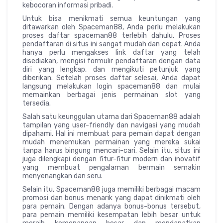
kebocoran informasi pribadi.
Untuk bisa menikmati semua keuntungan yang
ditawarkan oleh Spaceman88, Anda perlu melakukan
proses daftar spaceman88 terlebih dahulu. Proses
pendaftaran di situs ini sangat mudah dan cepat. Anda
hanya perlu mengakses link daftar yang telah
disediakan, mengisi formulir pendaftaran dengan data
diri yang lengkap, dan mengikuti petunjuk yang
diberikan. Setelah proses daftar selesai, Anda dapat
langsung melakukan login spaceman88 dan mulai
memainkan berbagai jenis permainan slot yang
tersedia.
Salah satu keunggulan utama dari Spaceman88 adalah
tampilan yang user-friendly dan navigasi yang mudah
dipahami. Hal ini membuat para pemain dapat dengan
mudah menemukan permainan yang mereka sukai
tanpa harus bingung mencari-cari. Selain itu, situs ini
juga dilengkapi dengan fitur-fitur modern dan inovatif
yang membuat pengalaman bermain semakin
menyenangkan dan seru.
Selain itu, Spaceman88 juga memiliki berbagai macam
promosi dan bonus menarik yang dapat dinikmati oleh
para pemain. Dengan adanya bonus-bonus tersebut,
para pemain memiliki kesempatan lebih besar untuk