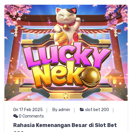
On 17 Feb 2025
By admin
slot bet 200
0 Comments
Rahasia Kemenangan Besar di Slot Bet