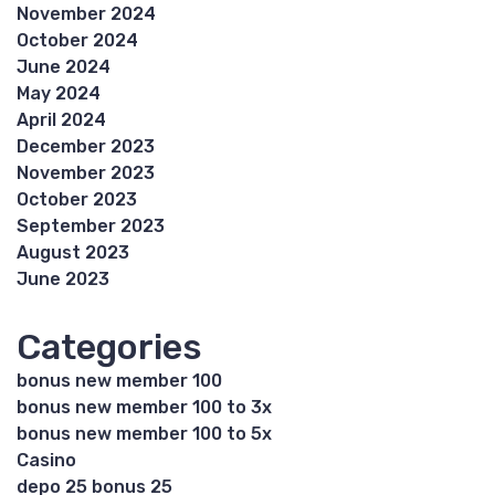
November 2024
October 2024
June 2024
May 2024
April 2024
December 2023
November 2023
October 2023
September 2023
August 2023
June 2023
Categories
bonus new member 100
bonus new member 100 to 3x
bonus new member 100 to 5x
Casino
depo 25 bonus 25