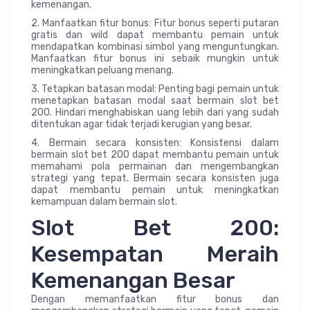
kemenangan.
2. Manfaatkan fitur bonus: Fitur bonus seperti putaran
gratis dan wild dapat membantu pemain untuk
mendapatkan kombinasi simbol yang menguntungkan.
Manfaatkan fitur bonus ini sebaik mungkin untuk
meningkatkan peluang menang.
3. Tetapkan batasan modal: Penting bagi pemain untuk
menetapkan batasan modal saat bermain slot bet
200. Hindari menghabiskan uang lebih dari yang sudah
ditentukan agar tidak terjadi kerugian yang besar.
4. Bermain secara konsisten: Konsistensi dalam
bermain slot bet 200 dapat membantu pemain untuk
memahami pola permainan dan mengembangkan
strategi yang tepat. Bermain secara konsisten juga
dapat membantu pemain untuk meningkatkan
kemampuan dalam bermain slot.
Slot Bet 200:
Kesempatan Meraih
Kemenangan Besar
Dengan memanfaatkan fitur bonus dan