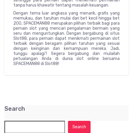
sehingga para pemain dapat menikmati permainan
tanpa harus khawatir tentang masalah keuangan.
Dengan tema luar angkasa yang menarik, grafis yang
memukau, dan taruhan mulai dari bet kecil hingga bet
200, SPACEMAN88 merupakan pilihan terbaik bagi para
pemain slot yang mencari pengalaman bermain yang
seru dan menguntungkan. Dengan bergabung di situs
Slot88, para pemain dapat menikmati permainan slot
terbaik dengan beragam pilihan taruhan yang sesuai
dengan keinginan dan kemampuan mereka. Jadi,
tunggu apalagi? Segera bergabung dan mulailah
petualangan Anda di dunia slot online bersama
SPACEMAN88 di Slot88!
Search
Search