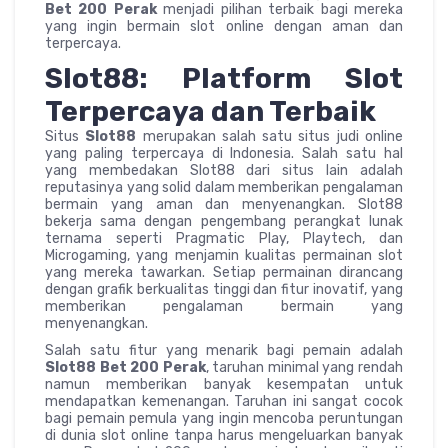
Bet 200 Perak
menjadi pilihan terbaik bagi mereka
yang ingin bermain slot online dengan aman dan
terpercaya.
Slot88: Platform Slot
Terpercaya dan Terbaik
Situs
Slot88
merupakan salah satu situs judi online
yang paling terpercaya di Indonesia. Salah satu hal
yang membedakan Slot88 dari situs lain adalah
reputasinya yang solid dalam memberikan pengalaman
bermain yang aman dan menyenangkan. Slot88
bekerja sama dengan pengembang perangkat lunak
ternama seperti Pragmatic Play, Playtech, dan
Microgaming, yang menjamin kualitas permainan slot
yang mereka tawarkan. Setiap permainan dirancang
dengan grafik berkualitas tinggi dan fitur inovatif, yang
memberikan pengalaman bermain yang
menyenangkan.
Salah satu fitur yang menarik bagi pemain adalah
Slot88 Bet 200 Perak
, taruhan minimal yang rendah
namun memberikan banyak kesempatan untuk
mendapatkan kemenangan. Taruhan ini sangat cocok
bagi pemain pemula yang ingin mencoba peruntungan
di dunia slot online tanpa harus mengeluarkan banyak