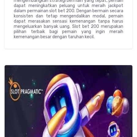
mengembangkan strategi bermain yang tepat, pemain
dapat meningkatkan peluang untuk meraih jackpot
dalam permainan slot bet 200. Dengan bermain secara
konsisten dan tetap mengendalikan modal, pemain
dapat merasakan sensasi kemenangan tanpa harus
mengeluarkan banyak uang. Slot bet 200 merupakan
pilihan terbaik bagi pemain yang ingin meraih
kemenangan besar dengan taruhan kecil.