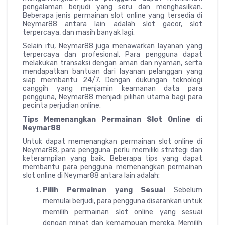
pengalaman berjudi yang seru dan menghasilkan.
Beberapa jenis permainan slot online yang tersedia di
Neymar88 antara lain adalah slot gacor, slot
terpercaya, dan masih banyak lagi.
Selain itu, Neymar88 juga menawarkan layanan yang
terpercaya dan profesional. Para pengguna dapat
melakukan transaksi dengan aman dan nyaman, serta
mendapatkan bantuan dari layanan pelanggan yang
siap membantu 24/7. Dengan dukungan teknologi
canggih yang menjamin keamanan data para
pengguna, Neymar88 menjadi pilihan utama bagi para
pecinta perjudian online.
Tips Memenangkan Permainan Slot Online di
Neymar88
Untuk dapat memenangkan permainan slot online di
Neymar88, para pengguna perlu memiliki strategi dan
keterampilan yang baik. Beberapa tips yang dapat
membantu para pengguna memenangkan permainan
slot online di Neymar88 antara lain adalah:
Pilih Permainan yang Sesuai
Sebelum
memulai berjudi, para pengguna disarankan untuk
memilih permainan slot online yang sesuai
dengan minat dan kemampuan mereka. Memilih