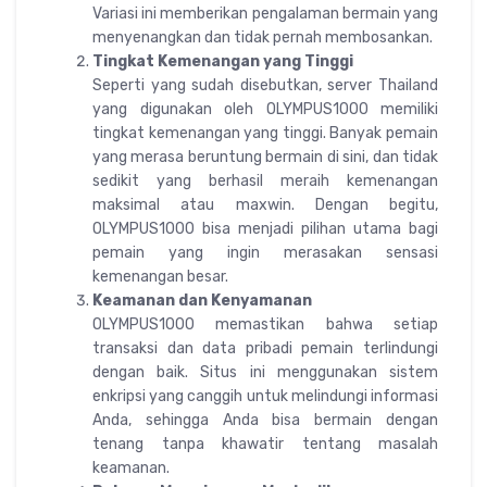
Variasi ini memberikan pengalaman bermain yang
menyenangkan dan tidak pernah membosankan.
Tingkat Kemenangan yang Tinggi
Seperti yang sudah disebutkan, server Thailand
yang digunakan oleh OLYMPUS1000 memiliki
tingkat kemenangan yang tinggi. Banyak pemain
yang merasa beruntung bermain di sini, dan tidak
sedikit yang berhasil meraih kemenangan
maksimal atau maxwin. Dengan begitu,
OLYMPUS1000 bisa menjadi pilihan utama bagi
pemain yang ingin merasakan sensasi
kemenangan besar.
Keamanan dan Kenyamanan
OLYMPUS1000 memastikan bahwa setiap
transaksi dan data pribadi pemain terlindungi
dengan baik. Situs ini menggunakan sistem
enkripsi yang canggih untuk melindungi informasi
Anda, sehingga Anda bisa bermain dengan
tenang tanpa khawatir tentang masalah
keamanan.