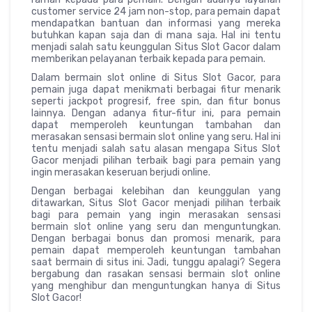
customer service 24 jam non-stop, para pemain dapat
mendapatkan bantuan dan informasi yang mereka
butuhkan kapan saja dan di mana saja. Hal ini tentu
menjadi salah satu keunggulan Situs Slot Gacor dalam
memberikan pelayanan terbaik kepada para pemain.
Dalam bermain slot online di Situs Slot Gacor, para
pemain juga dapat menikmati berbagai fitur menarik
seperti jackpot progresif, free spin, dan fitur bonus
lainnya. Dengan adanya fitur-fitur ini, para pemain
dapat memperoleh keuntungan tambahan dan
merasakan sensasi bermain slot online yang seru. Hal ini
tentu menjadi salah satu alasan mengapa Situs Slot
Gacor menjadi pilihan terbaik bagi para pemain yang
ingin merasakan keseruan berjudi online.
Dengan berbagai kelebihan dan keunggulan yang
ditawarkan, Situs Slot Gacor menjadi pilihan terbaik
bagi para pemain yang ingin merasakan sensasi
bermain slot online yang seru dan menguntungkan.
Dengan berbagai bonus dan promosi menarik, para
pemain dapat memperoleh keuntungan tambahan
saat bermain di situs ini. Jadi, tunggu apalagi? Segera
bergabung dan rasakan sensasi bermain slot online
yang menghibur dan menguntungkan hanya di Situs
Slot Gacor!