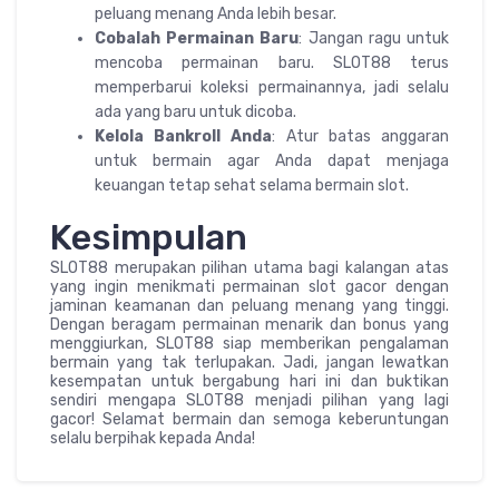
peluang menang Anda lebih besar.
Cobalah Permainan Baru
: Jangan ragu untuk
mencoba permainan baru. SLOT88 terus
memperbarui koleksi permainannya, jadi selalu
ada yang baru untuk dicoba.
Kelola Bankroll Anda
: Atur batas anggaran
untuk bermain agar Anda dapat menjaga
keuangan tetap sehat selama bermain slot.
Kesimpulan
SLOT88 merupakan pilihan utama bagi kalangan atas
yang ingin menikmati permainan slot gacor dengan
jaminan keamanan dan peluang menang yang tinggi.
Dengan beragam permainan menarik dan bonus yang
menggiurkan, SLOT88 siap memberikan pengalaman
bermain yang tak terlupakan. Jadi, jangan lewatkan
kesempatan untuk bergabung hari ini dan buktikan
sendiri mengapa SLOT88 menjadi pilihan yang lagi
gacor! Selamat bermain dan semoga keberuntungan
selalu berpihak kepada Anda!