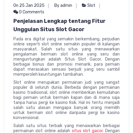
On 25 Jan 2025
By admin
Slot
0 Comments
Penjelasan Lengkap tentang Fitur
Unggulan Situs Slot Gacor
Pada era digital yang semakin berkembang, perjudian
online seperti slot online semakin populer di kalangan
masyarakat. Salah satu situs yang menawarkan
pengalaman bermain slot online yang seru dan
menguntungkan adalah Situs Slot Gacor. Dengan
berbagai bonus dan promosi menarik, para pemain
dapat merasakan sensasi berjudi yang seru sambil
memperoleh keuntungan tambahan.
Slot online merupakan permainan judi yang sangat
populer di seluruh dunia. Berbeda dengan permainan
kasino tradisional, slot online memberikan kemudahan
bagi pemain untuk bermain kapan dan di mana saja
tanpa harus pergi ke kasino fisik. Hal ini tentu menjadi
salah satu alasan mengapa banyak orang memilih
untuk bermain slot online daripada pergi ke kasino
konvensional.
Salah satu situs terbaik yang menawarkan berbagai
permainan slot online adalah
situs slot gacor
. Dengan