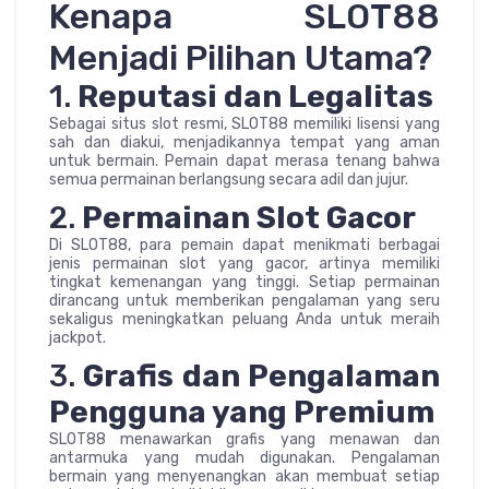
Kenapa SLOT88
Menjadi Pilihan Utama?
1.
Reputasi dan Legalitas
Sebagai situs slot resmi, SLOT88 memiliki lisensi yang
sah dan diakui, menjadikannya tempat yang aman
untuk bermain. Pemain dapat merasa tenang bahwa
semua permainan berlangsung secara adil dan jujur.
2.
Permainan Slot Gacor
Di SLOT88, para pemain dapat menikmati berbagai
jenis permainan slot yang gacor, artinya memiliki
tingkat kemenangan yang tinggi. Setiap permainan
dirancang untuk memberikan pengalaman yang seru
sekaligus meningkatkan peluang Anda untuk meraih
jackpot.
3.
Grafis dan Pengalaman
Pengguna yang Premium
SLOT88 menawarkan grafis yang menawan dan
antarmuka yang mudah digunakan. Pengalaman
bermain yang menyenangkan akan membuat setiap