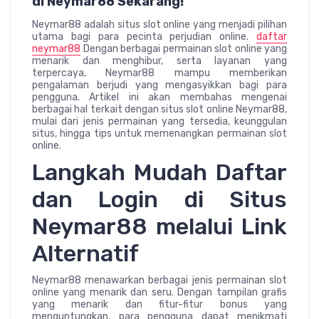
di Neymar88 Sekarang!
Neymar88 adalah situs slot online yang menjadi pilihan
utama bagi para pecinta perjudian online.
daftar
neymar88
Dengan berbagai permainan slot online yang
menarik dan menghibur, serta layanan yang
terpercaya, Neymar88 mampu memberikan
pengalaman berjudi yang mengasyikkan bagi para
pengguna. Artikel ini akan membahas mengenai
berbagai hal terkait dengan situs slot online Neymar88,
mulai dari jenis permainan yang tersedia, keunggulan
situs, hingga tips untuk memenangkan permainan slot
online.
Langkah Mudah Daftar
dan Login di Situs
Neymar88 melalui Link
Alternatif
Neymar88 menawarkan berbagai jenis permainan slot
online yang menarik dan seru. Dengan tampilan grafis
yang menarik dan fitur-fitur bonus yang
menguntungkan, para pengguna dapat menikmati