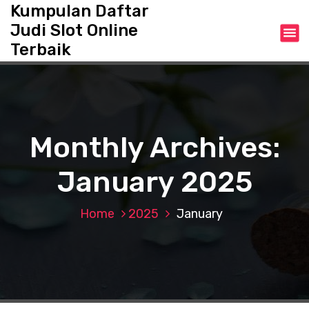
S
Kumpulan Daftar
k
Judi Slot Online
i
Terbaik
p
t
o
c
o
n
Monthly Archives:
t
e
January 2025
n
t
Home
2025
January