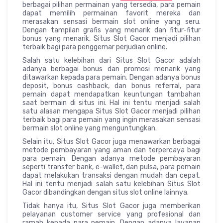
berbagai pilihan permainan yang tersedia, para pemain
dapat memilih permainan favorit mereka dan
merasakan sensasi bermain slot online yang seru.
Dengan tampilan grafis yang menarik dan fitur-fitur
bonus yang menarik, Situs Slot Gacor menjadi pilihan
terbaik bagi para penggemar perjudian online.
Salah satu kelebihan dari Situs Slot Gacor adalah
adanya berbagai bonus dan promosi menarik yang
ditawarkan kepada para pemain. Dengan adanya bonus
deposit, bonus cashback, dan bonus referral, para
pemain dapat mendapatkan keuntungan tambahan
saat bermain di situs ini. Hal ini tentu menjadi salah
satu alasan mengapa Situs Slot Gacor menjadi pilihan
terbaik bagi para pemain yang ingin merasakan sensasi
bermain slot online yang menguntungkan.
Selain itu, Situs Slot Gacor juga menawarkan berbagai
metode pembayaran yang aman dan terpercaya bagi
para pemain. Dengan adanya metode pembayaran
seperti transfer bank, e-wallet, dan pulsa, para pemain
dapat melakukan transaksi dengan mudah dan cepat.
Hal ini tentu menjadi salah satu kelebihan Situs Slot
Gacor dibandingkan dengan situs slot online lainnya.
Tidak hanya itu, Situs Slot Gacor juga memberikan
pelayanan customer service yang profesional dan
ramah kepada para pemain. Dengan adanya layanan