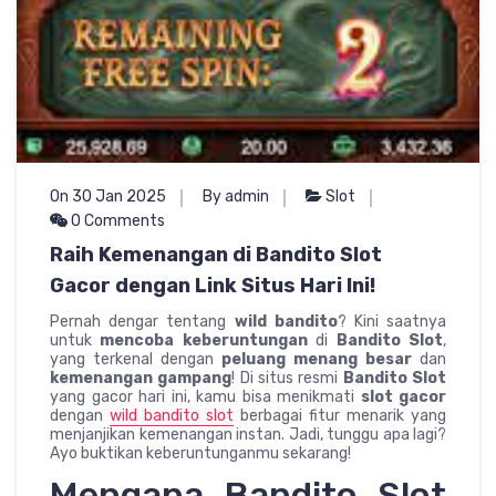
On 30 Jan 2025
By admin
Slot
0 Comments
Raih Kemenangan di Bandito Slot
Gacor dengan Link Situs Hari Ini!
Pernah dengar tentang
wild bandito
? Kini saatnya
untuk
mencoba keberuntungan
di
Bandito Slot
,
yang terkenal dengan
peluang menang besar
dan
kemenangan gampang
! Di situs resmi
Bandito Slot
yang gacor hari ini, kamu bisa menikmati
slot gacor
dengan
wild bandito slot
berbagai fitur menarik yang
menjanjikan kemenangan instan. Jadi, tunggu apa lagi?
Ayo buktikan keberuntunganmu sekarang!
Mengapa Bandito Slot