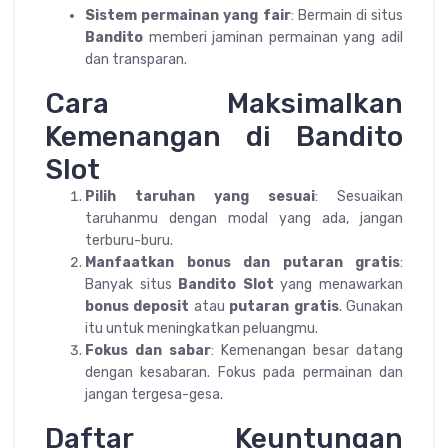
Sistem permainan yang fair
: Bermain di situs
Bandito
memberi jaminan permainan yang adil
dan transparan.
Cara Maksimalkan
Kemenangan di Bandito
Slot
Pilih taruhan yang sesuai
: Sesuaikan
taruhanmu dengan modal yang ada, jangan
terburu-buru.
Manfaatkan bonus dan putaran gratis
:
Banyak situs
Bandito Slot
yang menawarkan
bonus deposit
atau
putaran gratis
. Gunakan
itu untuk meningkatkan peluangmu.
Fokus dan sabar
: Kemenangan besar datang
dengan kesabaran. Fokus pada permainan dan
jangan tergesa-gesa.
Daftar Keuntungan