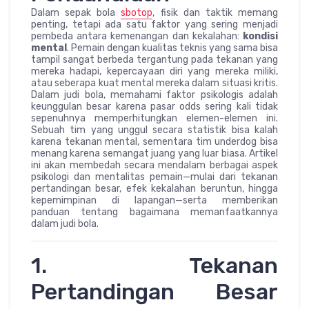
Dalam sepak bola
sbotop
, fisik dan taktik memang
penting, tetapi ada satu faktor yang sering menjadi
pembeda antara kemenangan dan kekalahan:
kondisi
mental
. Pemain dengan kualitas teknis yang sama bisa
tampil sangat berbeda tergantung pada tekanan yang
mereka hadapi, kepercayaan diri yang mereka miliki,
atau seberapa kuat mental mereka dalam situasi kritis.
Dalam judi bola, memahami faktor psikologis adalah
keunggulan besar karena pasar odds sering kali tidak
sepenuhnya memperhitungkan elemen-elemen ini.
Sebuah tim yang unggul secara statistik bisa kalah
karena tekanan mental, sementara tim underdog bisa
menang karena semangat juang yang luar biasa. Artikel
ini akan membedah secara mendalam berbagai aspek
psikologi dan mentalitas pemain—mulai dari tekanan
pertandingan besar, efek kekalahan beruntun, hingga
kepemimpinan di lapangan—serta memberikan
panduan tentang bagaimana memanfaatkannya
dalam judi bola.
1. Tekanan
Pertandingan Besar