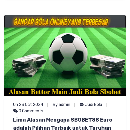
On 23 Oct 2024
By admin
Judi Bola
0 Comments
Lima Alasan Mengapa SBOBET88 Euro
adalah Pilihan Terbaik untuk Taruhan