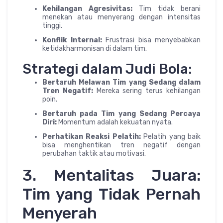
Kehilangan Agresivitas:
Tim tidak berani
menekan atau menyerang dengan intensitas
tinggi.
Konflik Internal:
Frustrasi bisa menyebabkan
ketidakharmonisan di dalam tim.
Strategi dalam Judi Bola:
Bertaruh Melawan Tim yang Sedang dalam
Tren Negatif:
Mereka sering terus kehilangan
poin.
Bertaruh pada Tim yang Sedang Percaya
Diri:
Momentum adalah kekuatan nyata.
Perhatikan Reaksi Pelatih:
Pelatih yang baik
bisa menghentikan tren negatif dengan
perubahan taktik atau motivasi.
3. Mentalitas Juara:
Tim yang Tidak Pernah
Menyerah