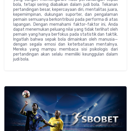
bola, tetapi sering diabaikan dalam judi bola. Tekanan
pertandingan besar, kepercayaan diri, mentalitas juara,
kepemimpinan, dukungan suporter, dan pengalaman
pemain semuanya berkontribusi pada performa di atas
lapangan. Dengan memahami faktor-faktor ini, Anda
dapat menemukan peluang nilai yang tidak terlihat oleh
pemain yang hanya berfokus pada statistik dan taktik.
Ingatlah bahwa sepak bola dimainkan oleh manusia—
dengan segala emosi dan keterbatasan mentalnya.
Mereka yang mampu membaca sisi psikologis dari
pertandingan akan selalu memiliki keunggulan dalam
judi bola.