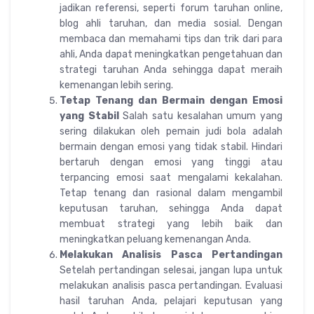
jadikan referensi, seperti forum taruhan online,
blog ahli taruhan, dan media sosial. Dengan
membaca dan memahami tips dan trik dari para
ahli, Anda dapat meningkatkan pengetahuan dan
strategi taruhan Anda sehingga dapat meraih
kemenangan lebih sering.
Tetap Tenang dan Bermain dengan Emosi
yang Stabil
Salah satu kesalahan umum yang
sering dilakukan oleh pemain judi bola adalah
bermain dengan emosi yang tidak stabil. Hindari
bertaruh dengan emosi yang tinggi atau
terpancing emosi saat mengalami kekalahan.
Tetap tenang dan rasional dalam mengambil
keputusan taruhan, sehingga Anda dapat
membuat strategi yang lebih baik dan
meningkatkan peluang kemenangan Anda.
Melakukan Analisis Pasca Pertandingan
Setelah pertandingan selesai, jangan lupa untuk
melakukan analisis pasca pertandingan. Evaluasi
hasil taruhan Anda, pelajari keputusan yang