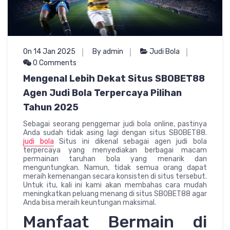
On 14 Jan 2025
By admin
Judi Bola
0 Comments
Mengenal Lebih Dekat Situs SBOBET88
Agen Judi Bola Terpercaya Pilihan
Tahun 2025
Sebagai seorang penggemar judi bola online, pastinya
Anda sudah tidak asing lagi dengan situs SBOBET88.
judi bola
Situs ini dikenal sebagai agen judi bola
terpercaya yang menyediakan berbagai macam
permainan taruhan bola yang menarik dan
menguntungkan. Namun, tidak semua orang dapat
meraih kemenangan secara konsisten di situs tersebut.
Untuk itu, kali ini kami akan membahas cara mudah
meningkatkan peluang menang di situs SBOBET88 agar
Anda bisa meraih keuntungan maksimal.
Manfaat Bermain di