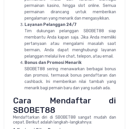
permainan kasino, hingga slot online. Semua
permainan dirancang untuk memberikan
pengalaman yang menarik dan mengasyikkan.
Layanan Pelanggan 24/7
Tim dukungan pelanggan SBOBET88 siap
membantu Anda kapan saja. Jika Anda memiliki
pertanyaan atau mengalami masalah saat
bermain, Anda dapat menghubungi layanan
pelanggan melalui live chat, telepon, atau email.
Bonus dan Promosi Menarik
SBOBET88 sering menawarkan berbagai bonus
dan promosi, termasuk bonus pendaftaran dan
cashback. Ini memberikan nilai tambah yang
menarik bagi pemain baru dan yang sudah ada.
Cara Mendaftar di
SBOBET88
Mendaftarkan diri di SBOBET88 sangat mudah dan
cepat. Berikut adalah langkah-langkahnya: