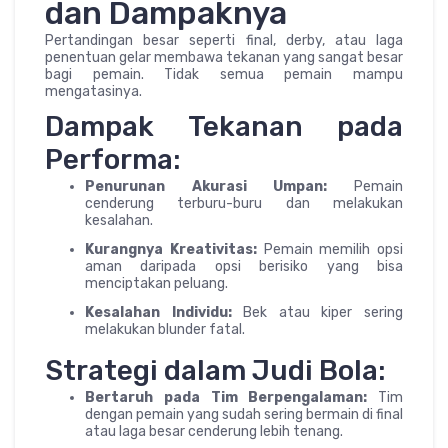
dan Dampaknya
Pertandingan besar seperti final, derby, atau laga
penentuan gelar membawa tekanan yang sangat besar
bagi pemain. Tidak semua pemain mampu
mengatasinya.
Dampak Tekanan pada
Performa:
Penurunan Akurasi Umpan:
Pemain
cenderung terburu-buru dan melakukan
kesalahan.
Kurangnya Kreativitas:
Pemain memilih opsi
aman daripada opsi berisiko yang bisa
menciptakan peluang.
Kesalahan Individu:
Bek atau kiper sering
melakukan blunder fatal.
Strategi dalam Judi Bola:
Bertaruh pada Tim Berpengalaman:
Tim
dengan pemain yang sudah sering bermain di final
atau laga besar cenderung lebih tenang.