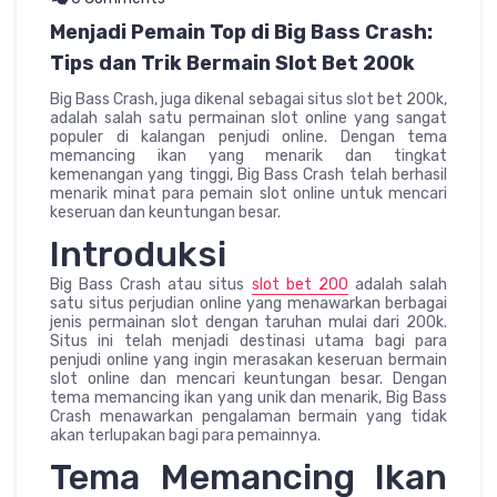
Menjadi Pemain Top di Big Bass Crash:
Tips dan Trik Bermain Slot Bet 200k
Big Bass Crash, juga dikenal sebagai situs slot bet 200k,
adalah salah satu permainan slot online yang sangat
populer di kalangan penjudi online. Dengan tema
memancing ikan yang menarik dan tingkat
kemenangan yang tinggi, Big Bass Crash telah berhasil
menarik minat para pemain slot online untuk mencari
keseruan dan keuntungan besar.
Introduksi
Big Bass Crash atau situs
slot bet 200
adalah salah
satu situs perjudian online yang menawarkan berbagai
jenis permainan slot dengan taruhan mulai dari 200k.
Situs ini telah menjadi destinasi utama bagi para
penjudi online yang ingin merasakan keseruan bermain
slot online dan mencari keuntungan besar. Dengan
tema memancing ikan yang unik dan menarik, Big Bass
Crash menawarkan pengalaman bermain yang tidak
akan terlupakan bagi para pemainnya.
Tema Memancing Ikan