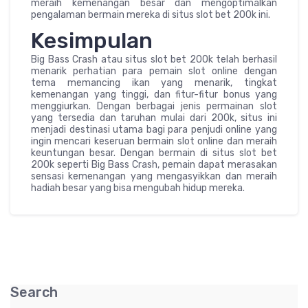
meraih kemenangan besar dan mengoptimalkan
pengalaman bermain mereka di situs slot bet 200k ini.
Kesimpulan
Big Bass Crash atau situs slot bet 200k telah berhasil
menarik perhatian para pemain slot online dengan
tema memancing ikan yang menarik, tingkat
kemenangan yang tinggi, dan fitur-fitur bonus yang
menggiurkan. Dengan berbagai jenis permainan slot
yang tersedia dan taruhan mulai dari 200k, situs ini
menjadi destinasi utama bagi para penjudi online yang
ingin mencari keseruan bermain slot online dan meraih
keuntungan besar. Dengan bermain di situs slot bet
200k seperti Big Bass Crash, pemain dapat merasakan
sensasi kemenangan yang mengasyikkan dan meraih
hadiah besar yang bisa mengubah hidup mereka.
Search