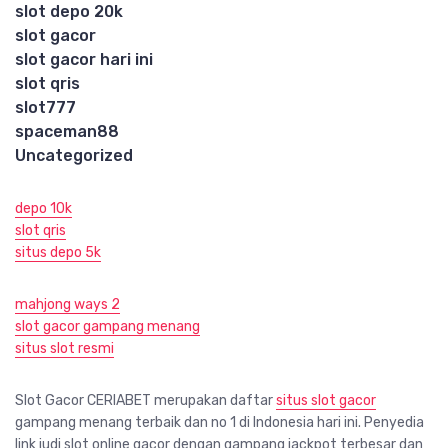
slot depo 20k
slot gacor
slot gacor hari ini
slot qris
slot777
spaceman88
Uncategorized
depo 10k
slot qris
situs depo 5k
mahjong ways 2
slot gacor gampang menang
situs slot resmi
Slot Gacor CERIABET merupakan daftar
situs slot gacor
gampang menang terbaik dan no 1 di Indonesia hari ini. Penyedia
link judi slot online gacor dengan gampang jackpot terbesar dan