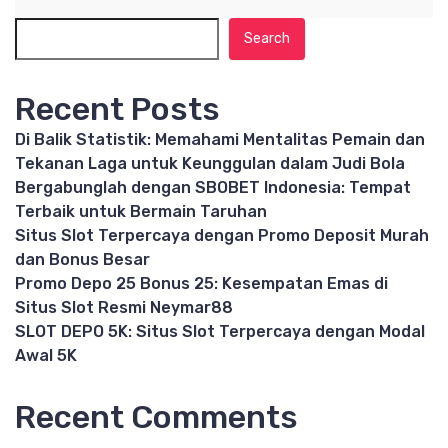
Search
Recent Posts
Di Balik Statistik: Memahami Mentalitas Pemain dan
Tekanan Laga untuk Keunggulan dalam Judi Bola
Bergabunglah dengan SBOBET Indonesia: Tempat
Terbaik untuk Bermain Taruhan
Situs Slot Terpercaya dengan Promo Deposit Murah
dan Bonus Besar
Promo Depo 25 Bonus 25: Kesempatan Emas di
Situs Slot Resmi Neymar88
SLOT DEPO 5K: Situs Slot Terpercaya dengan Modal
Awal 5K
Recent Comments