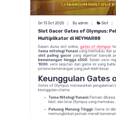
On 13 Oct 2025
By admin
Slot
Slot Gacor Gates of Olympus: Pe
Multiplikator di NEYMAR88
Dalam dunia slot online,
gates of olympus
te
tema mitologi Yunani
yang memukau dan pel
slot paling gacor
yang digemari banyak p
kemenangan hingga x500
. Selain versi 
1000
, versi lanjutan dari game ini yang b
potensi kemenangan yang jauh lebih besar.
Keunggulan Gates 
Gates of Olympus menawarkan pengalaman ber
keunggulan utama:
Tema Mitologi Yunani:
Pemain dibawa k
kilat, dan latar Olympus yang memukau.
Peluang Menang Tinggi:
Game ini dik
memungkinkan pemain meraih kemenanga