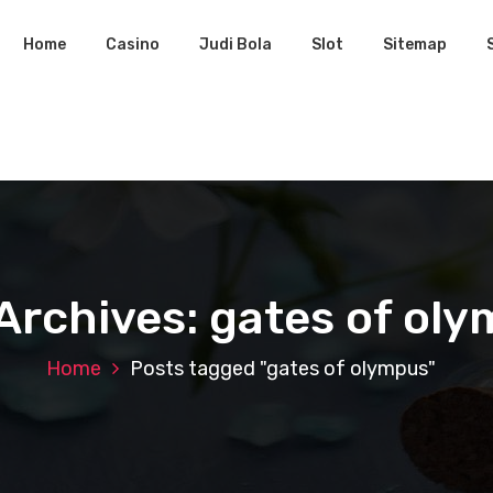
Home
Casino
Judi Bola
Slot
Sitemap
Archives: gates of ol
Home
Posts tagged "gates of olympus"