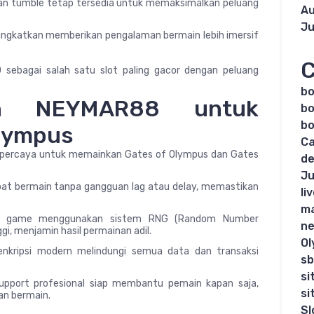
dan tumble tetap tersedia untuk memaksimalkan peluang
Au
Ju
tingkatkan memberikan pengalaman bermain lebih imersif
C
 sebagai salah satu slot paling gacor dengan peluang
bo
ih NEYMAR88 untuk
bo
bo
Olympus
Ca
erpercaya untuk memainkan Gates of Olympus dan Gates
de
Ju
at bermain tanpa gangguan lag atau delay, memastikan
li
ma
game menggunakan sistem RNG (Random Number
n
gi, menjamin hasil permainan adil.
Ol
nkripsi modern melindungi semua data dan transaksi
sb
si
pport profesional siap membantu pemain kapan saja,
si
n bermain.
Sl