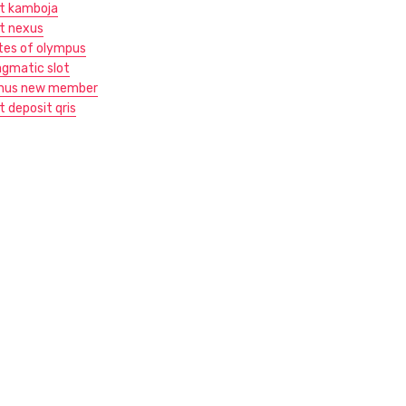
ot kamboja
ot nexus
tes of olympus
agmatic slot
nus new member
t deposit qris