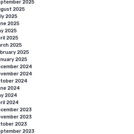
eptember 2025
gust 2025
ly 2025
ne 2025
y 2025
ril 2025
rch 2025
bruary 2025
nuary 2025
ecember 2024
ovember 2024
tober 2024
ne 2024
y 2024
ril 2024
ecember 2023
ovember 2023
tober 2023
eptember 2023