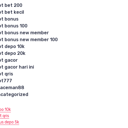
ot bet 200
ot bet kecil
ot bonus
ot bonus 100
ot bonus new member
ot bonus new member 100
ot depo 10k
ot depo 20k
ot gacor
ot gacor hari ini
ot qris
ot777
paceman88
categorized
po 10k
t qris
tus depo 5k