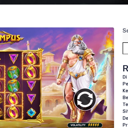
S
R
Di
Pe
Ke
Be
Te
Si
De
Pr