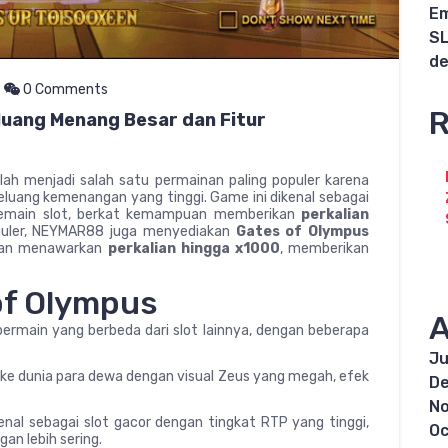
Em
SL
de
0 Comments
R
luang Menang Besar dan Fitur
lah menjadi salah satu permainan paling populer karena
uang kemenangan yang tinggi. Game ini dikenal sebagai
emain slot, berkat kemampuan memberikan
perkalian
reguler, NEYMAR88 juga menyediakan
Gates of Olympus
ahkan menawarkan
perkalian hingga x1000
, memberikan
of Olympus
A
main yang berbeda dari slot lainnya, dengan beberapa
Ju
e dunia para dewa dengan visual Zeus yang megah, efek
D
N
enal sebagai slot gacor dengan tingkat RTP yang tinggi,
Oc
n lebih sering.