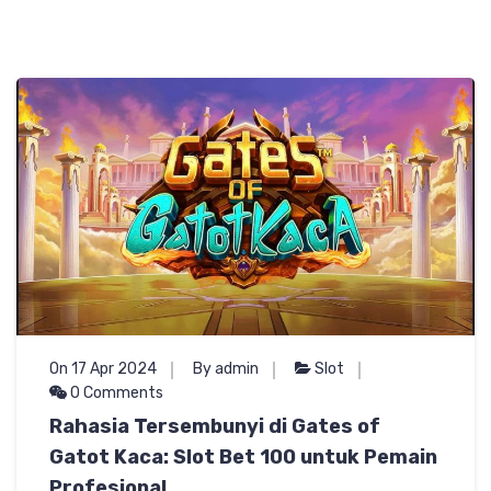
On 17 Apr 2024
By admin
Slot
0 Comments
Rahasia Tersembunyi di Gates of
Gatot Kaca: Slot Bet 100 untuk Pemain
Profesional