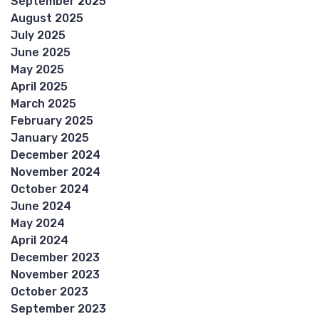
September 2025
August 2025
July 2025
June 2025
May 2025
April 2025
March 2025
February 2025
January 2025
December 2024
November 2024
October 2024
June 2024
May 2024
April 2024
December 2023
November 2023
October 2023
September 2023