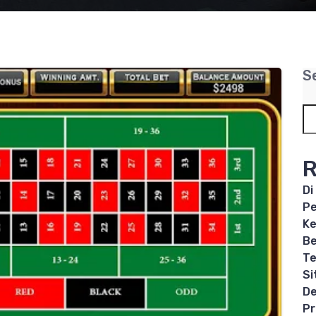
S
R
Di
Pe
Ke
Be
Te
Si
De
Pr