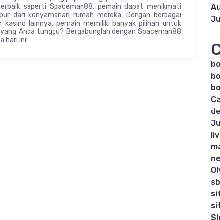
ne terbaik seperti Spaceman88, pemain dapat menikmati
Au
bur dari kenyamanan rumah mereka. Dengan berbagai
Ju
n kasino lainnya, pemain memiliki banyak pilihan untuk
agi yang Anda tunggu? Bergabunglah dengan Spaceman88
hari ini!
C
bo
bo
bo
Ca
de
Ju
li
ma
n
Ol
sb
si
si
Sl