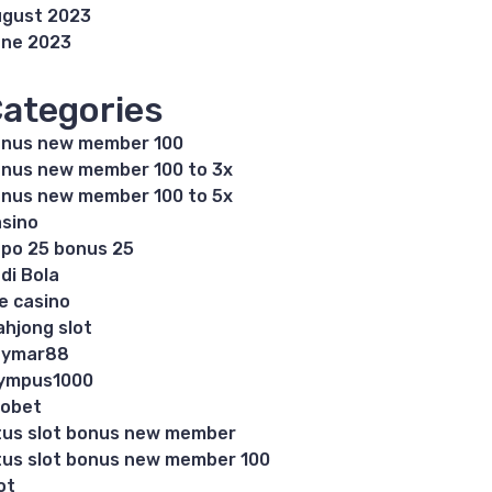
gust 2023
ne 2023
ategories
nus new member 100
nus new member 100 to 3x
nus new member 100 to 5x
sino
po 25 bonus 25
di Bola
ve casino
hjong slot
eymar88
ympus1000
obet
tus slot bonus new member
tus slot bonus new member 100
ot