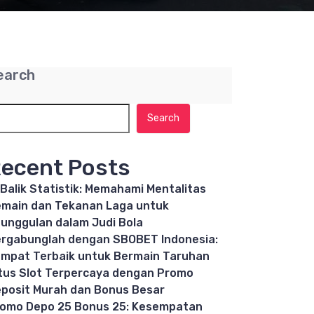
earch
Search
ecent Posts
 Balik Statistik: Memahami Mentalitas
main dan Tekanan Laga untuk
unggulan dalam Judi Bola
rgabunglah dengan SBOBET Indonesia:
mpat Terbaik untuk Bermain Taruhan
tus Slot Terpercaya dengan Promo
posit Murah dan Bonus Besar
omo Depo 25 Bonus 25: Kesempatan