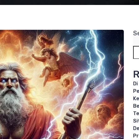
S
R
Di
Pe
Ke
Be
Te
Si
De
Pr