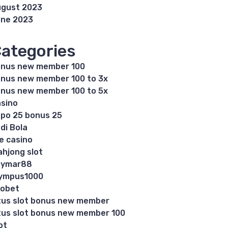
gust 2023
ne 2023
ategories
nus new member 100
nus new member 100 to 3x
nus new member 100 to 5x
sino
po 25 bonus 25
di Bola
ve casino
hjong slot
eymar88
ympus1000
obet
tus slot bonus new member
tus slot bonus new member 100
ot