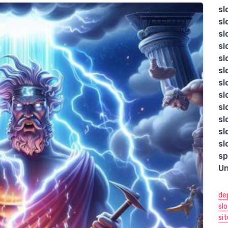
sl
sl
sl
sl
sl
sl
sl
sl
sl
sl
sl
sl
s
Un
de
slo
si