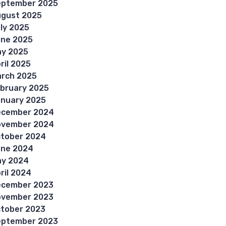
eptember 2025
gust 2025
ly 2025
ne 2025
y 2025
ril 2025
rch 2025
bruary 2025
nuary 2025
ecember 2024
ovember 2024
tober 2024
ne 2024
y 2024
ril 2024
ecember 2023
ovember 2023
tober 2023
eptember 2023