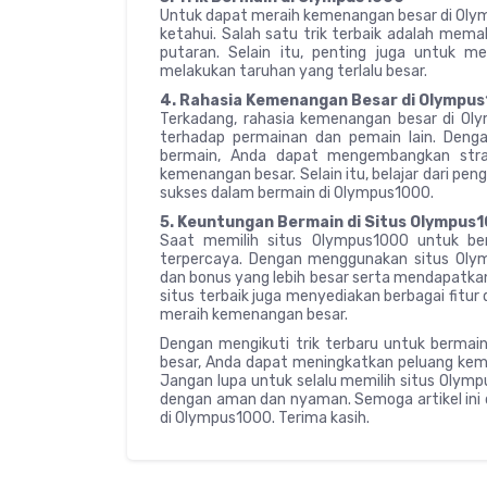
Untuk dapat meraih kemenangan besar di Olymp
ketahui. Salah satu trik terbaik adalah mem
putaran. Selain itu, penting juga untuk m
melakukan taruhan yang terlalu besar.
4. Rahasia Kemenangan Besar di Olympu
Terkadang, rahasia kemenangan besar di O
terhadap permainan dan pemain lain. Deng
bermain, Anda dapat mengembangkan stra
kemenangan besar. Selain itu, belajar dari pe
sukses dalam bermain di Olympus1000.
5. Keuntungan Bermain di Situs Olympus
Saat memilih situs Olympus1000 untuk ber
terpercaya. Dengan menggunakan situs Oly
dan bonus yang lebih besar serta mendapatkan
situs terbaik juga menyediakan berbagai fitu
meraih kemenangan besar.
Dengan mengikuti trik terbaru untuk berma
besar, Anda dapat meningkatkan peluang ke
Jangan lupa untuk selalu memilih situs Olym
dengan aman dan nyaman. Semoga artikel in
di Olympus1000. Terima kasih.