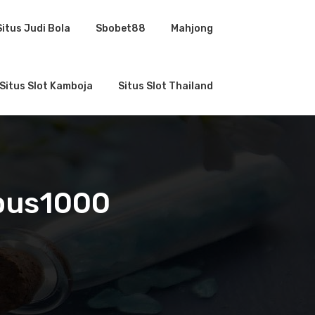
Situs Judi Bola
Sbobet88
Mahjong
Situs Slot Kamboja
Situs Slot Thailand
mpus1000