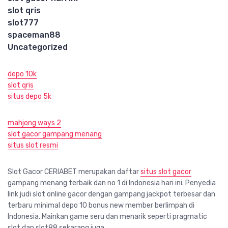
slot qris
slot777
spaceman88
Uncategorized
depo 10k
slot qris
situs depo 5k
mahjong ways 2
slot gacor gampang menang
situs slot resmi
Slot Gacor CERIABET merupakan daftar
situs slot gacor
gampang menang terbaik dan no 1 di Indonesia hari ini. Penyedia
link judi slot online gacor dengan gampang jackpot terbesar dan
terbaru minimal depo 10 bonus new member berlimpah di
Indonesia. Mainkan game seru dan menarik seperti pragmatic
slot dan slot88 sekarang juga.