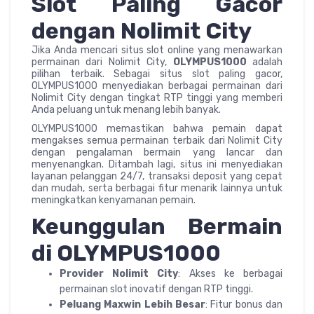
Slot Paling Gacor
dengan Nolimit City
Jika Anda mencari situs slot online yang menawarkan
permainan dari Nolimit City,
OLYMPUS1000
adalah
pilihan terbaik. Sebagai situs slot paling gacor,
OLYMPUS1000 menyediakan berbagai permainan dari
Nolimit City dengan tingkat RTP tinggi yang memberi
Anda peluang untuk menang lebih banyak.
OLYMPUS1000 memastikan bahwa pemain dapat
mengakses semua permainan terbaik dari Nolimit City
dengan pengalaman bermain yang lancar dan
menyenangkan. Ditambah lagi, situs ini menyediakan
layanan pelanggan 24/7, transaksi deposit yang cepat
dan mudah, serta berbagai fitur menarik lainnya untuk
meningkatkan kenyamanan pemain.
Keunggulan Bermain
di OLYMPUS1000
Provider Nolimit City
: Akses ke berbagai
permainan slot inovatif dengan RTP tinggi.
Peluang Maxwin Lebih Besar
: Fitur bonus dan