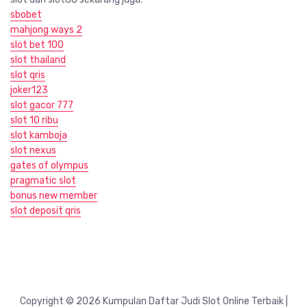
sbobet
mahjong ways 2
slot bet 100
slot thailand
slot qris
joker123
slot gacor 777
slot 10 ribu
slot kamboja
slot nexus
gates of olympus
pragmatic slot
bonus new member
slot deposit qris
Copyright © 2026 Kumpulan Daftar Judi Slot Online Terbaik |