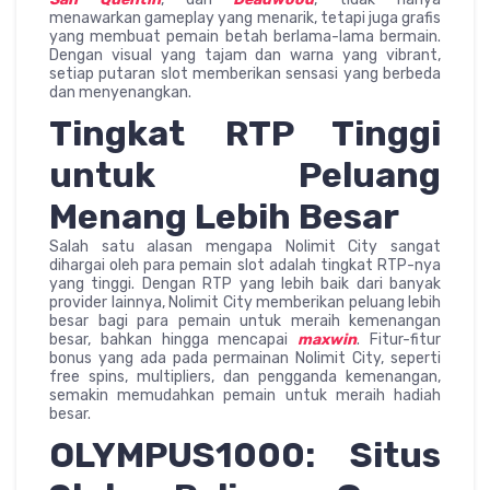
menawarkan gameplay yang menarik, tetapi juga grafis
yang membuat pemain betah berlama-lama bermain.
Dengan visual yang tajam dan warna yang vibrant,
setiap putaran slot memberikan sensasi yang berbeda
dan menyenangkan.
Tingkat RTP Tinggi
untuk Peluang
Menang Lebih Besar
Salah satu alasan mengapa Nolimit City sangat
dihargai oleh para pemain slot adalah tingkat RTP-nya
yang tinggi. Dengan RTP yang lebih baik dari banyak
provider lainnya, Nolimit City memberikan peluang lebih
besar bagi para pemain untuk meraih kemenangan
besar, bahkan hingga mencapai
maxwin
. Fitur-fitur
bonus yang ada pada permainan Nolimit City, seperti
free spins, multipliers, dan pengganda kemenangan,
semakin memudahkan pemain untuk meraih hadiah
besar.
OLYMPUS1000: Situs