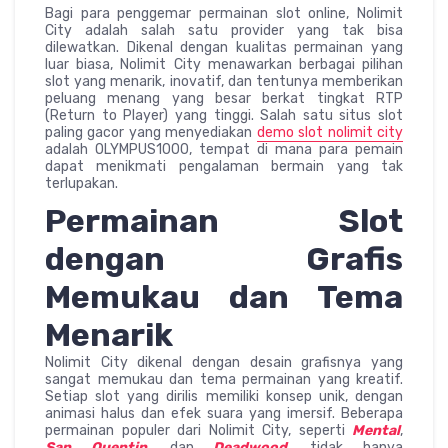
Bagi para penggemar permainan slot online, Nolimit
City adalah salah satu provider yang tak bisa
dilewatkan. Dikenal dengan kualitas permainan yang
luar biasa, Nolimit City menawarkan berbagai pilihan
slot yang menarik, inovatif, dan tentunya memberikan
peluang menang yang besar berkat tingkat RTP
(Return to Player) yang tinggi. Salah satu situs slot
paling gacor yang menyediakan
demo slot nolimit city
adalah OLYMPUS1000, tempat di mana para pemain
dapat menikmati pengalaman bermain yang tak
terlupakan.
Permainan Slot
dengan Grafis
Memukau dan Tema
Menarik
Nolimit City dikenal dengan desain grafisnya yang
sangat memukau dan tema permainan yang kreatif.
Setiap slot yang dirilis memiliki konsep unik, dengan
animasi halus dan efek suara yang imersif. Beberapa
permainan populer dari Nolimit City, seperti
Mental
,
San Quentin
, dan
Deadwood
, tidak hanya