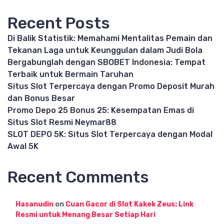
Recent Posts
Di Balik Statistik: Memahami Mentalitas Pemain dan
Tekanan Laga untuk Keunggulan dalam Judi Bola
Bergabunglah dengan SBOBET Indonesia: Tempat
Terbaik untuk Bermain Taruhan
Situs Slot Terpercaya dengan Promo Deposit Murah
dan Bonus Besar
Promo Depo 25 Bonus 25: Kesempatan Emas di
Situs Slot Resmi Neymar88
SLOT DEPO 5K: Situs Slot Terpercaya dengan Modal
Awal 5K
Recent Comments
Hasanudin
on
Cuan Gacor di Slot Kakek Zeus: Link
Resmi untuk Menang Besar Setiap Hari