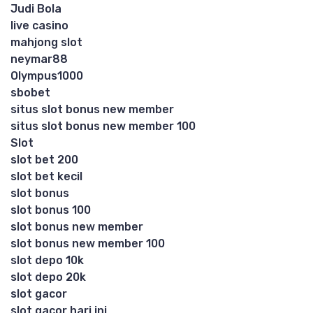
Judi Bola
live casino
mahjong slot
neymar88
Olympus1000
sbobet
situs slot bonus new member
situs slot bonus new member 100
Slot
slot bet 200
slot bet kecil
slot bonus
slot bonus 100
slot bonus new member
slot bonus new member 100
slot depo 10k
slot depo 20k
slot gacor
slot gacor hari ini