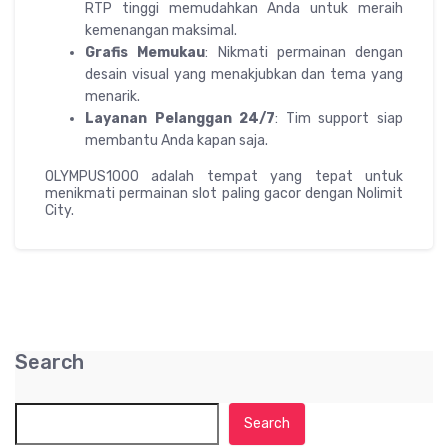
RTP tinggi memudahkan Anda untuk meraih
kemenangan maksimal.
Grafis Memukau
: Nikmati permainan dengan
desain visual yang menakjubkan dan tema yang
menarik.
Layanan Pelanggan 24/7
: Tim support siap
membantu Anda kapan saja.
OLYMPUS1000 adalah tempat yang tepat untuk
menikmati permainan slot paling gacor dengan Nolimit
City.
Search
Search