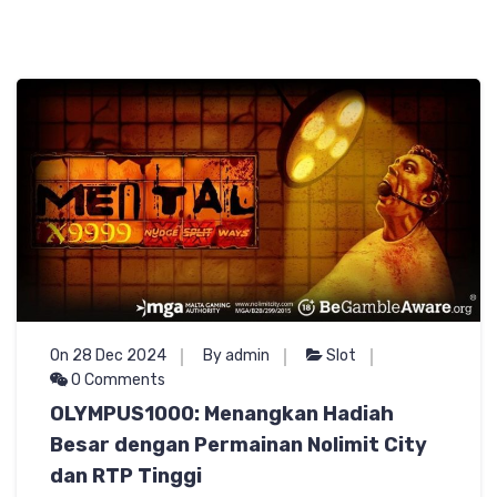
On 28 Dec 2024
By admin
Slot
0 Comments
OLYMPUS1000: Menangkan Hadiah
Besar dengan Permainan Nolimit City
dan RTP Tinggi