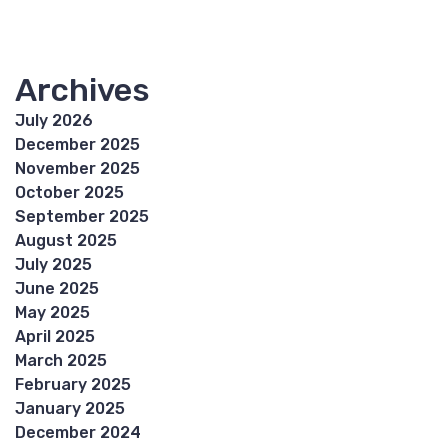
Archives
July 2026
December 2025
November 2025
October 2025
September 2025
August 2025
July 2025
June 2025
May 2025
April 2025
March 2025
February 2025
January 2025
December 2024