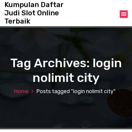
S
Kumpulan Daftar
k
Judi Slot Online
i
Terbaik
p
t
o
c
o
n
Tag Archives: login
t
e
nolimit city
n
t
Home
Posts tagged "login nolimit city"