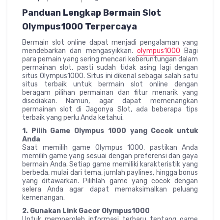
Panduan Lengkap Bermain Slot
Olympus1000 Terpercaya
Bermain slot online dapat menjadi pengalaman yang
mendebarkan dan mengasyikkan.
olympus1000
Bagi
para pemain yang sering mencari keberuntungan dalam
permainan slot, pasti sudah tidak asing lagi dengan
situs Olympus1000. Situs ini dikenal sebagai salah satu
situs terbaik untuk bermain slot online dengan
beragam pilihan permainan dan fitur menarik yang
disediakan. Namun, agar dapat memenangkan
permainan slot di Jagonya Slot, ada beberapa tips
terbaik yang perlu Anda ketahui.
1. Pilih Game Olympus 1000 yang Cocok untuk
Anda
Saat memilih game Olympus 1000, pastikan Anda
memilih game yang sesuai dengan preferensi dan gaya
bermain Anda. Setiap game memiliki karakteristik yang
berbeda, mulai dari tema, jumlah paylines, hingga bonus
yang ditawarkan. Pilihlah game yang cocok dengan
selera Anda agar dapat memaksimalkan peluang
kemenangan.
2. Gunakan Link Gacor Olympus1000
Untuk memperoleh informasi terbaru tentang game