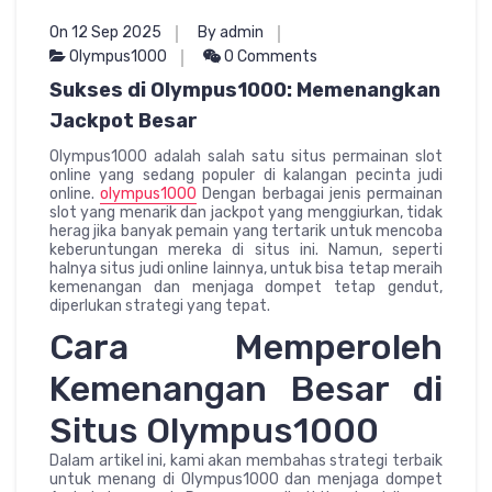
On 12 Sep 2025
By admin
Olympus1000
0 Comments
Sukses di Olympus1000: Memenangkan
Jackpot Besar
Olympus1000 adalah salah satu situs permainan slot
online yang sedang populer di kalangan pecinta judi
online.
olympus1000
Dengan berbagai jenis permainan
slot yang menarik dan jackpot yang menggiurkan, tidak
herag jika banyak pemain yang tertarik untuk mencoba
keberuntungan mereka di situs ini. Namun, seperti
halnya situs judi online lainnya, untuk bisa tetap meraih
kemenangan dan menjaga dompet tetap gendut,
diperlukan strategi yang tepat.
Cara Memperoleh
Kemenangan Besar di
Situs Olympus1000
Dalam artikel ini, kami akan membahas strategi terbaik
untuk menang di Olympus1000 dan menjaga dompet