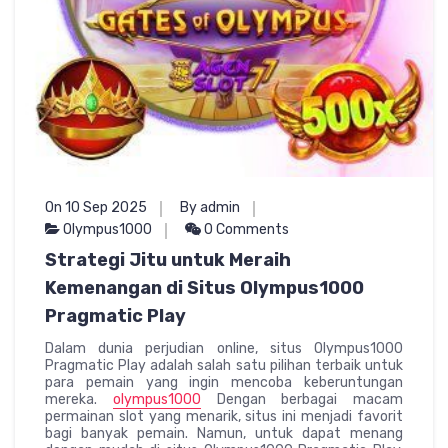
On 10 Sep 2025
By admin
Olympus1000
0 Comments
Strategi Jitu untuk Meraih
Kemenangan di Situs Olympus1000
Pragmatic Play
Dalam dunia perjudian online, situs Olympus1000
Pragmatic Play adalah salah satu pilihan terbaik untuk
para pemain yang ingin mencoba keberuntungan
mereka.
olympus1000
Dengan berbagai macam
permainan slot yang menarik, situs ini menjadi favorit
bagi banyak pemain. Namun, untuk dapat menang