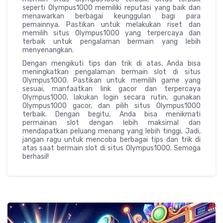
seperti Olympus1000 memiliki reputasi yang baik dan
menawarkan berbagai keunggulan bagi para
pemainnya. Pastikan untuk melakukan riset dan
memilih situs Olympus1000 yang terpercaya dan
terbaik untuk pengalaman bermain yang lebih
menyenangkan.
Dengan mengikuti tips dan trik di atas, Anda bisa
meningkatkan pengalaman bermain slot di situs
Olympus1000. Pastikan untuk memilih game yang
sesuai, manfaatkan link gacor dan terpercaya
Olympus1000, lakukan login secara rutin, gunakan
Olympus1000 gacor, dan pilih situs Olympus1000
terbaik. Dengan begitu, Anda bisa menikmati
permainan slot dengan lebih maksimal dan
mendapatkan peluang menang yang lebih tinggi. Jadi,
jangan ragu untuk mencoba berbagai tips dan trik di
atas saat bermain slot di situs Olympus1000. Semoga
berhasil!