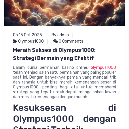
On 15 Oct 2025
By admin
Olympus1000
0 Comments
Meraih Sukses di Olympus1000:
Strategi Bermain yang Efektif
Dalam dunia permainan kasino online,
olympus1000
telah menjadi salah satu permainan yang paling populer
saat ini. Dengan banyaknya pemain yang mencari trik
dan rahasia untuk bisa meraih kemenangan besar di
Olympus1000, penting bagi kita untuk memahami
strategi yang tepat untuk dapat mengalahkan lawan
dan meraih kemenangan dengan mudah.
Kesuksesan di
Olympus1000 dengan