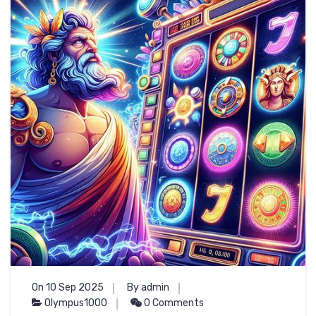
On 10 Sep 2025
By admin
Olympus1000
0 Comments