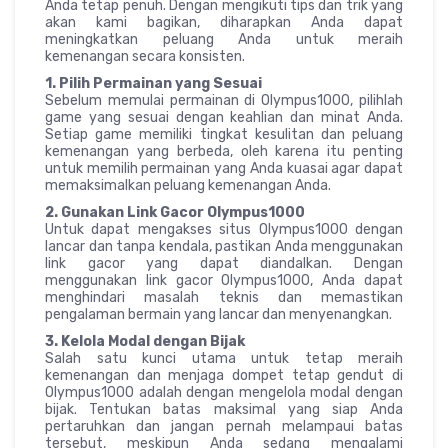
Anda tetap penuh. Dengan mengikuti tips dan trik yang
akan kami bagikan, diharapkan Anda dapat
meningkatkan peluang Anda untuk meraih
kemenangan secara konsisten.
1. Pilih Permainan yang Sesuai
Sebelum memulai permainan di Olympus1000, pilihlah
game yang sesuai dengan keahlian dan minat Anda.
Setiap game memiliki tingkat kesulitan dan peluang
kemenangan yang berbeda, oleh karena itu penting
untuk memilih permainan yang Anda kuasai agar dapat
memaksimalkan peluang kemenangan Anda.
2. Gunakan Link Gacor Olympus1000
Untuk dapat mengakses situs Olympus1000 dengan
lancar dan tanpa kendala, pastikan Anda menggunakan
link gacor yang dapat diandalkan. Dengan
menggunakan link gacor Olympus1000, Anda dapat
menghindari masalah teknis dan memastikan
pengalaman bermain yang lancar dan menyenangkan.
3. Kelola Modal dengan Bijak
Salah satu kunci utama untuk tetap meraih
kemenangan dan menjaga dompet tetap gendut di
Olympus1000 adalah dengan mengelola modal dengan
bijak. Tentukan batas maksimal yang siap Anda
pertaruhkan dan jangan pernah melampaui batas
tersebut, meskipun Anda sedang mengalami