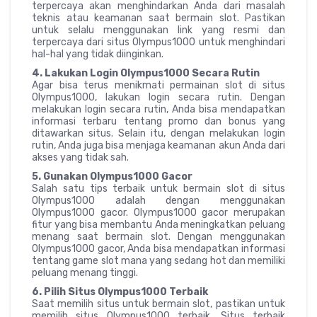
terpercaya akan menghindarkan Anda dari masalah
teknis atau keamanan saat bermain slot. Pastikan
untuk selalu menggunakan link yang resmi dan
terpercaya dari situs Olympus1000 untuk menghindari
hal-hal yang tidak diinginkan.
4. Lakukan Login Olympus1000 Secara Rutin
Agar bisa terus menikmati permainan slot di situs
Olympus1000, lakukan login secara rutin. Dengan
melakukan login secara rutin, Anda bisa mendapatkan
informasi terbaru tentang promo dan bonus yang
ditawarkan situs. Selain itu, dengan melakukan login
rutin, Anda juga bisa menjaga keamanan akun Anda dari
akses yang tidak sah.
5. Gunakan Olympus1000 Gacor
Salah satu tips terbaik untuk bermain slot di situs
Olympus1000 adalah dengan menggunakan
Olympus1000 gacor. Olympus1000 gacor merupakan
fitur yang bisa membantu Anda meningkatkan peluang
menang saat bermain slot. Dengan menggunakan
Olympus1000 gacor, Anda bisa mendapatkan informasi
tentang game slot mana yang sedang hot dan memiliki
peluang menang tinggi.
6. Pilih Situs Olympus1000 Terbaik
Saat memilih situs untuk bermain slot, pastikan untuk
memilih situs Olympus1000 terbaik. Situs terbaik