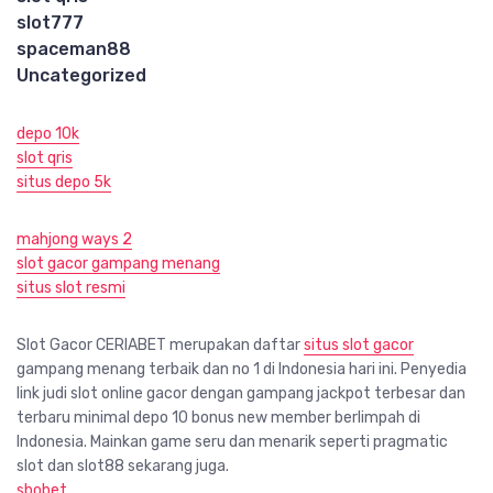
slot777
spaceman88
Uncategorized
depo 10k
slot qris
situs depo 5k
mahjong ways 2
slot gacor gampang menang
situs slot resmi
Slot Gacor CERIABET merupakan daftar
situs slot gacor
gampang menang terbaik dan no 1 di Indonesia hari ini. Penyedia
link judi slot online gacor dengan gampang jackpot terbesar dan
terbaru minimal depo 10 bonus new member berlimpah di
Indonesia. Mainkan game seru dan menarik seperti pragmatic
slot dan slot88 sekarang juga.
sbobet