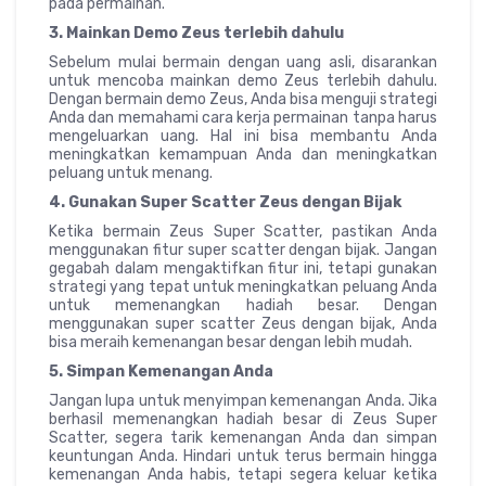
pada permainan.
3. Mainkan Demo Zeus terlebih dahulu
Sebelum mulai bermain dengan uang asli, disarankan
untuk mencoba mainkan demo Zeus terlebih dahulu.
Dengan bermain demo Zeus, Anda bisa menguji strategi
Anda dan memahami cara kerja permainan tanpa harus
mengeluarkan uang. Hal ini bisa membantu Anda
meningkatkan kemampuan Anda dan meningkatkan
peluang untuk menang.
4. Gunakan Super Scatter Zeus dengan Bijak
Ketika bermain Zeus Super Scatter, pastikan Anda
menggunakan fitur super scatter dengan bijak. Jangan
gegabah dalam mengaktifkan fitur ini, tetapi gunakan
strategi yang tepat untuk meningkatkan peluang Anda
untuk memenangkan hadiah besar. Dengan
menggunakan super scatter Zeus dengan bijak, Anda
bisa meraih kemenangan besar dengan lebih mudah.
5. Simpan Kemenangan Anda
Jangan lupa untuk menyimpan kemenangan Anda. Jika
berhasil memenangkan hadiah besar di Zeus Super
Scatter, segera tarik kemenangan Anda dan simpan
keuntungan Anda. Hindari untuk terus bermain hingga
kemenangan Anda habis, tetapi segera keluar ketika