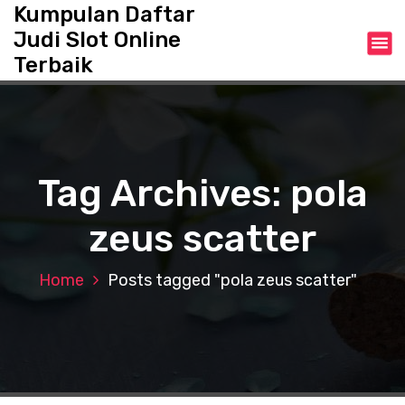
S
Kumpulan Daftar
k
Judi Slot Online
i
Terbaik
p
t
o
c
o
n
Tag Archives: pola
t
e
zeus scatter
n
t
Home
Posts tagged "pola zeus scatter"