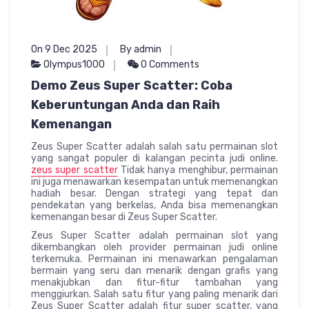
On 9 Dec 2025
By admin
Olympus1000
0 Comments
Demo Zeus Super Scatter: Coba
Keberuntungan Anda dan Raih
Kemenangan
Zeus Super Scatter adalah salah satu permainan slot
yang sangat populer di kalangan pecinta judi online.
zeus super scatter
Tidak hanya menghibur, permainan
ini juga menawarkan kesempatan untuk memenangkan
hadiah besar. Dengan strategi yang tepat dan
pendekatan yang berkelas, Anda bisa memenangkan
kemenangan besar di Zeus Super Scatter.
Zeus Super Scatter adalah permainan slot yang
dikembangkan oleh provider permainan judi online
terkemuka. Permainan ini menawarkan pengalaman
bermain yang seru dan menarik dengan grafis yang
menakjubkan dan fitur-fitur tambahan yang
menggiurkan. Salah satu fitur yang paling menarik dari
Zeus Super Scatter adalah fitur super scatter, yang