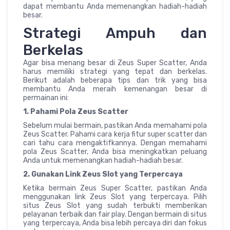
dapat membantu Anda memenangkan hadiah-hadiah
besar.
Strategi Ampuh dan
Berkelas
Agar bisa menang besar di Zeus Super Scatter, Anda
harus memiliki strategi yang tepat dan berkelas.
Berikut adalah beberapa tips dan trik yang bisa
membantu Anda meraih kemenangan besar di
permainan ini:
1. Pahami Pola Zeus Scatter
Sebelum mulai bermain, pastikan Anda memahami pola
Zeus Scatter. Pahami cara kerja fitur super scatter dan
cari tahu cara mengaktifkannya. Dengan memahami
pola Zeus Scatter, Anda bisa meningkatkan peluang
Anda untuk memenangkan hadiah-hadiah besar.
2. Gunakan Link Zeus Slot yang Terpercaya
Ketika bermain Zeus Super Scatter, pastikan Anda
menggunakan link Zeus Slot yang terpercaya. Pilih
situs Zeus Slot yang sudah terbukti memberikan
pelayanan terbaik dan fair play. Dengan bermain di situs
yang terpercaya, Anda bisa lebih percaya diri dan fokus