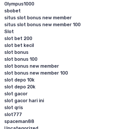
Olympus1000
sbobet
situs slot bonus new member
situs slot bonus new member 100
Slot
slot bet 200
slot bet kecil
slot bonus
slot bonus 100
slot bonus new member
slot bonus new member 100
slot depo 10k
slot depo 20k
slot gacor
slot gacor hari ini
slot qris
slot777
spaceman88
Uncategorized