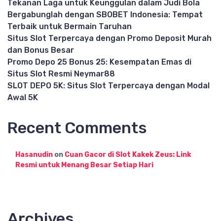
Tekanan Laga untuk Keunggulan dalam Judi Bola
Bergabunglah dengan SBOBET Indonesia: Tempat
Terbaik untuk Bermain Taruhan
Situs Slot Terpercaya dengan Promo Deposit Murah
dan Bonus Besar
Promo Depo 25 Bonus 25: Kesempatan Emas di
Situs Slot Resmi Neymar88
SLOT DEPO 5K: Situs Slot Terpercaya dengan Modal
Awal 5K
Recent Comments
Hasanudin
on
Cuan Gacor di Slot Kakek Zeus: Link
Resmi untuk Menang Besar Setiap Hari
Archives