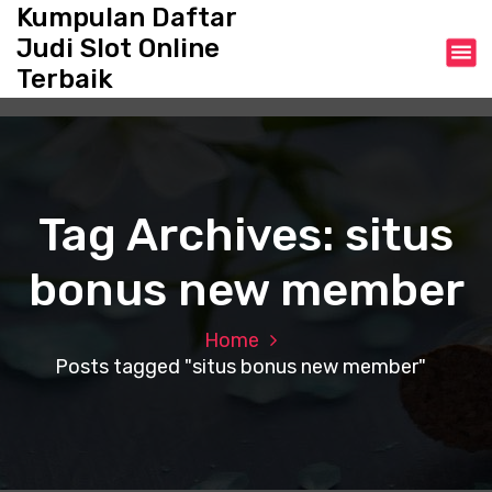
S
Kumpulan Daftar
k
Judi Slot Online
i
Terbaik
p
t
o
c
o
n
Tag Archives: situs
t
e
bonus new member
n
t
Home
Posts tagged "situs bonus new member"