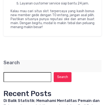
Layanan customer service siap bantu 24 jam.
Kalau mau cari situs slot terpercaya yang kasih bonus
new member gede dengan TO enteng, jangan asal pilih.
Pastikan situsnya punya reputasi oke dan aman buat
main. Dengan begitu, modal lo makin tebal dan peluang
menang makin besar!
Search
Search
Recent Posts
Di Balik Statistik: Memahami Mentalitas Pemain dan