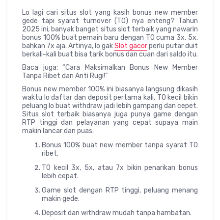
Lo lagi cari situs slot yang kasih bonus new member
gede tapi syarat turnover (TO) nya enteng? Tahun
2025 ini, banyak banget situs slot terbaik yang nawarin
bonus 100% buat pemain baru dengan TO cuma 3x, 5x,
bahkan 7x aja. Artinya, lo gak
Slot gacor
perlu putar duit
berkali-kali buat bisa tarik bonus dan cuan dari saldo itu.
Baca juga: “Cara Maksimalkan Bonus New Member
Tanpa Ribet dan Anti Rugi!”
Bonus new member 100% ini biasanya langsung dikasih
waktu lo daftar dan deposit pertama kali. TO kecil bikin
peluang lo buat withdraw jadi lebih gampang dan cepet.
Situs slot terbaik biasanya juga punya game dengan
RTP tinggi dan pelayanan yang cepat supaya main
makin lancar dan puas.
Bonus 100% buat new member tanpa syarat TO
ribet.
TO kecil 3x, 5x, atau 7x bikin penarikan bonus
lebih cepat.
Game slot dengan RTP tinggi, peluang menang
makin gede.
Deposit dan withdraw mudah tanpa hambatan.