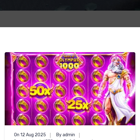
On 12 Aug 2025
By admin