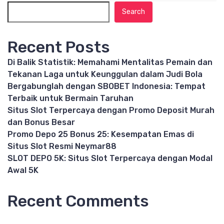
Search
Recent Posts
Di Balik Statistik: Memahami Mentalitas Pemain dan
Tekanan Laga untuk Keunggulan dalam Judi Bola
Bergabunglah dengan SBOBET Indonesia: Tempat
Terbaik untuk Bermain Taruhan
Situs Slot Terpercaya dengan Promo Deposit Murah
dan Bonus Besar
Promo Depo 25 Bonus 25: Kesempatan Emas di
Situs Slot Resmi Neymar88
SLOT DEPO 5K: Situs Slot Terpercaya dengan Modal
Awal 5K
Recent Comments