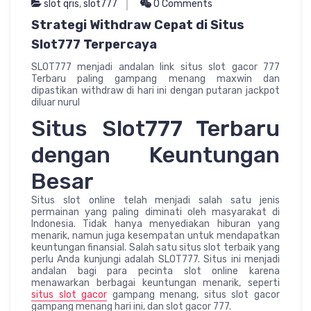
slot qris
,
slot777
0 Comments
Strategi Withdraw Cepat di Situs
Slot777 Terpercaya
SLOT777 menjadi andalan link situs slot gacor 777
Terbaru paling gampang menang maxwin dan
dipastikan withdraw di hari ini dengan putaran jackpot
diluar nurul
Situs Slot777 Terbaru
dengan Keuntungan
Besar
Situs slot online telah menjadi salah satu jenis
permainan yang paling diminati oleh masyarakat di
Indonesia. Tidak hanya menyediakan hiburan yang
menarik, namun juga kesempatan untuk mendapatkan
keuntungan finansial. Salah satu situs slot terbaik yang
perlu Anda kunjungi adalah SLOT777. Situs ini menjadi
andalan bagi para pecinta slot online karena
menawarkan berbagai keuntungan menarik, seperti
situs slot gacor
gampang menang, situs slot gacor
gampang menang hari ini, dan slot gacor 777.