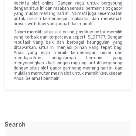
pecinta slot online. Jangan ragu untuk bergabung
dengan situs ini dan rasakan sensasi bermain slot gacor
yang mudah menang hari ini. Nikmati juga kesempatan
untuk meraih kemenangan maksimal dan menikmati
proses withdraw yang cepat dan mudah.
Dalam memilih situs slot online, pastikan untuk memilih
yang terbaik dan terpercaya seperti SLOT777. Dengan
reputasi yang baik dan berbagai keunggulan yang
ditawarkan, situs ini menjadi pilihan yang tepat bagi
Anda yang ingin meraih kemenangan besar dan
mendapatkan pengalaman bermain yang
menyenangkan. Jadi, jangan ragu lagi untuk bergabung
dengan situs slot gacor gampang menang hari ini dan
mulailah memutar mesin slot untuk meraih kesuksesan
Anda. Selamat bermain!
Search