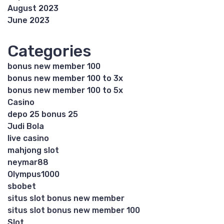
August 2023
June 2023
Categories
bonus new member 100
bonus new member 100 to 3x
bonus new member 100 to 5x
Casino
depo 25 bonus 25
Judi Bola
live casino
mahjong slot
neymar88
Olympus1000
sbobet
situs slot bonus new member
situs slot bonus new member 100
Slot