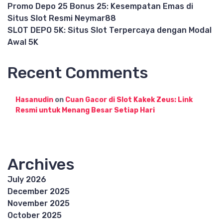
Promo Depo 25 Bonus 25: Kesempatan Emas di
Situs Slot Resmi Neymar88
SLOT DEPO 5K: Situs Slot Terpercaya dengan Modal
Awal 5K
Recent Comments
Hasanudin
on
Cuan Gacor di Slot Kakek Zeus: Link
Resmi untuk Menang Besar Setiap Hari
Archives
July 2026
December 2025
November 2025
October 2025