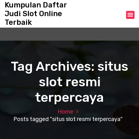
S
Kumpulan Daftar
k
Judi Slot Online
i
Terbaik
p
t
o
c
o
n
Tag Archives: situs
t
e
slot resmi
n
t
terpercaya
Home
Posts tagged "situs slot resmi terpercaya"