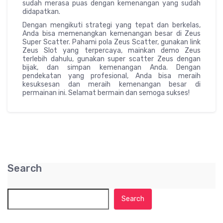
sudah merasa puas dengan kemenangan yang sudah
didapatkan.
Dengan mengikuti strategi yang tepat dan berkelas,
Anda bisa memenangkan kemenangan besar di Zeus
Super Scatter. Pahami pola Zeus Scatter, gunakan link
Zeus Slot yang terpercaya, mainkan demo Zeus
terlebih dahulu, gunakan super scatter Zeus dengan
bijak, dan simpan kemenangan Anda. Dengan
pendekatan yang profesional, Anda bisa meraih
kesuksesan dan meraih kemenangan besar di
permainan ini. Selamat bermain dan semoga sukses!
Search
Search