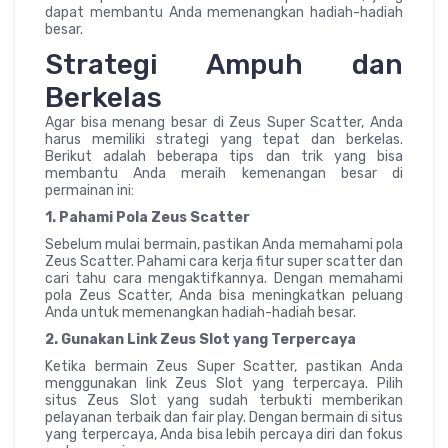
dapat membantu Anda memenangkan hadiah-hadiah
besar.
Strategi Ampuh dan
Berkelas
Agar bisa menang besar di Zeus Super Scatter, Anda
harus memiliki strategi yang tepat dan berkelas.
Berikut adalah beberapa tips dan trik yang bisa
membantu Anda meraih kemenangan besar di
permainan ini:
1. Pahami Pola Zeus Scatter
Sebelum mulai bermain, pastikan Anda memahami pola
Zeus Scatter. Pahami cara kerja fitur super scatter dan
cari tahu cara mengaktifkannya. Dengan memahami
pola Zeus Scatter, Anda bisa meningkatkan peluang
Anda untuk memenangkan hadiah-hadiah besar.
2. Gunakan Link Zeus Slot yang Terpercaya
Ketika bermain Zeus Super Scatter, pastikan Anda
menggunakan link Zeus Slot yang terpercaya. Pilih
situs Zeus Slot yang sudah terbukti memberikan
pelayanan terbaik dan fair play. Dengan bermain di situs
yang terpercaya, Anda bisa lebih percaya diri dan fokus