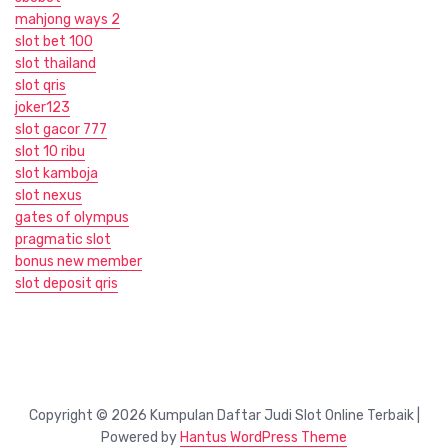
mahjong ways 2
slot bet 100
slot thailand
slot qris
joker123
slot gacor 777
slot 10 ribu
slot kamboja
slot nexus
gates of olympus
pragmatic slot
bonus new member
slot deposit qris
Copyright © 2026 Kumpulan Daftar Judi Slot Online Terbaik |
Powered by
Hantus WordPress Theme