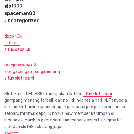
slot777
spaceman88
Uncategorized
depo 10k
slot qris
situs depo 5k
mahjong ways 2
slot gacor gampang menang
situs slot resmi
Slot Gacor CERIABET merupakan daftar
situs slot gacor
gampang menang terbaik dan no 1 di Indonesia hari ini. Penyedia
link judi slot online gacor dengan gampang jackpot terbesar dan
terbaru minimal depo 10 bonus new member berlimpah di
Indonesia. Mainkan game seru dan menarik seperti pragmatic
slot dan slot88 sekarang juga.
sbobet