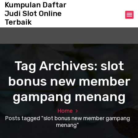
S
Kumpulan Daftar
k
Judi Slot Online
i
Terbaik
p
t
o
c
o
n
Tag Archives: slot
t
e
bonus new member
n
t
gampang menang
Home
Posts tagged "slot bonus new member gampang
menang"