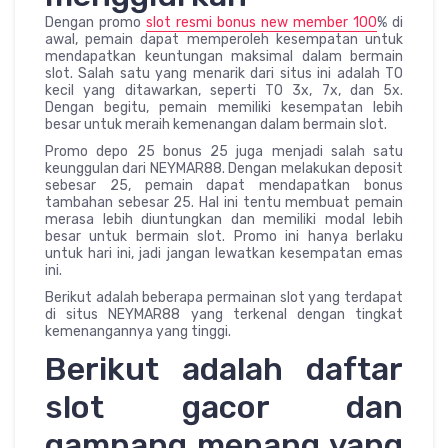
Dengan promo
slot resmi bonus new member 100
% di
awal, pemain dapat memperoleh kesempatan untuk
mendapatkan keuntungan maksimal dalam bermain
slot. Salah satu yang menarik dari situs ini adalah TO
kecil yang ditawarkan, seperti TO 3x, 7x, dan 5x.
Dengan begitu, pemain memiliki kesempatan lebih
besar untuk meraih kemenangan dalam bermain slot.
Promo depo 25 bonus 25 juga menjadi salah satu
keunggulan dari NEYMAR88. Dengan melakukan deposit
sebesar 25, pemain dapat mendapatkan bonus
tambahan sebesar 25. Hal ini tentu membuat pemain
merasa lebih diuntungkan dan memiliki modal lebih
besar untuk bermain slot. Promo ini hanya berlaku
untuk hari ini, jadi jangan lewatkan kesempatan emas
ini.
Berikut adalah beberapa permainan slot yang terdapat
di situs NEYMAR88 yang terkenal dengan tingkat
kemenangannya yang tinggi.
Berikut adalah daftar
slot gacor dan
gampang menang yang