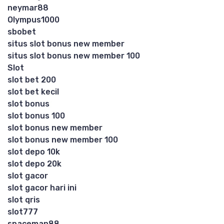
neymar88
Olympus1000
sbobet
situs slot bonus new member
situs slot bonus new member 100
Slot
slot bet 200
slot bet kecil
slot bonus
slot bonus 100
slot bonus new member
slot bonus new member 100
slot depo 10k
slot depo 20k
slot gacor
slot gacor hari ini
slot qris
slot777
spaceman88