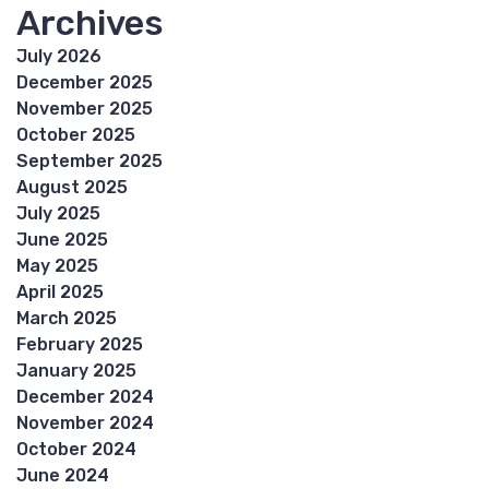
Archives
July 2026
December 2025
November 2025
October 2025
September 2025
August 2025
July 2025
June 2025
May 2025
April 2025
March 2025
February 2025
January 2025
December 2024
November 2024
October 2024
June 2024