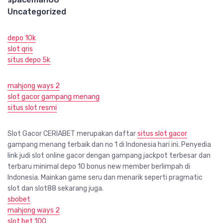
Uncategorized
depo 10k
slot qris
situs depo 5k
mahjong ways 2
slot gacor gampang menang
situs slot resmi
Slot Gacor CERIABET merupakan daftar
situs slot gacor
gampang menang terbaik dan no 1 di Indonesia hari ini. Penyedia
link judi slot online gacor dengan gampang jackpot terbesar dan
terbaru minimal depo 10 bonus new member berlimpah di
Indonesia. Mainkan game seru dan menarik seperti pragmatic
slot dan slot88 sekarang juga.
sbobet
mahjong ways 2
slot bet 100