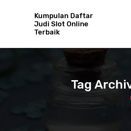
S
k
Kumpulan Daftar
i
p
Judi Slot Online
t
Terbaik
o
c
o
n
t
e
n
Tag Archi
t