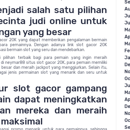
S
njadi salah satu pilihan
Au
Ju
cinta judi online untuk
Ju
gan yang besar
Ma
Ap
 gacor 20K yang dapat memberikan pengalaman bermain
Ma
ara pemainnya. Dengan adanya link slot gacor 20K
si bermain slot yang seru dan mendebarkan.
Fe
Ja
i pilihan terbaik bagi para pemain yang ingin meraih
 neymar88 situs slot gacor 20K, para pemain memiliki
D
sar dan meraih jackpot yang menggiurkan. Selain itu,
N
gai jenis permainan slot yang menarik dan seru untuk
Oc
ur slot gacor gampang
Ju
Ma
in dapat meningkatkan
Ap
D
an mereka dan meraih
N
 maksimal
Oc
S
bagai promo menarik untuk para pemainnya, sehingga