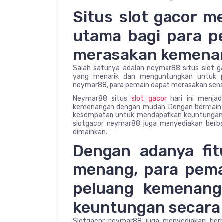
Situs slot gacor me
utama bagi para pe
merasakan kemenan
Salah satunya adalah neymar88 situs slot
yang menarik dan menguntungkan untuk p
neymar88, para pemain dapat merasakan sensa
Neymar88 situs
slot gacor
hari ini menjad
kemenangan dengan mudah. Dengan bermain di
kesempatan untuk mendapatkan keuntungan be
slotgacor neymar88 juga menyediakan berba
dimainkan.
Dengan adanya fit
menang, para pema
peluang kemenang
keuntungan secara
Slotgacor neymar88 juga menyediakan ber