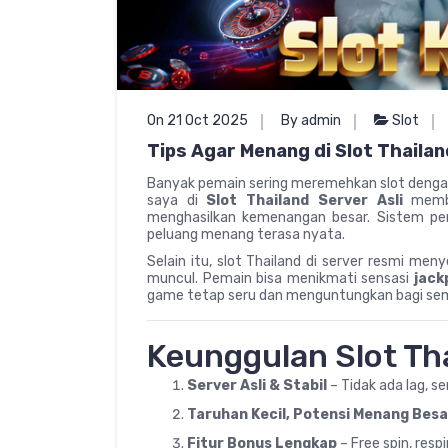
On 21 Oct 2025
By admin
Slot
Tips Agar Menang di Slot Thaila
Banyak pemain sering meremehkan slot dengan 
saya di
Slot Thailand Server Asli
membu
menghasilkan kemenangan besar. Sistem per
peluang menang terasa nyata.
Selain itu, slot Thailand di server resmi meny
muncul. Pemain bisa menikmati sensasi
jack
game tetap seru dan menguntungkan bagi sem
Keunggulan Slot Th
Server Asli & Stabil
– Tidak ada lag, s
Taruhan Kecil, Potensi Menang Besa
Fitur Bonus Lengkap
– Free spin, res