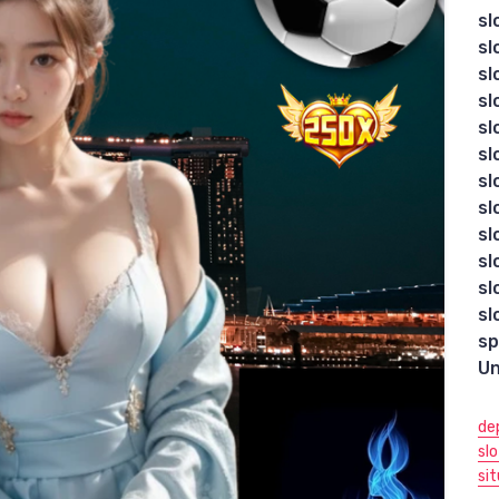
sl
sl
sl
sl
sl
sl
sl
sl
sl
sl
sl
sl
s
Un
de
slo
si