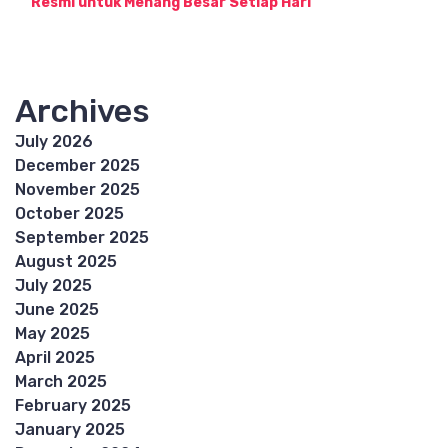
Resmi untuk Menang Besar Setiap Hari
Archives
July 2026
December 2025
November 2025
October 2025
September 2025
August 2025
July 2025
June 2025
May 2025
April 2025
March 2025
February 2025
January 2025