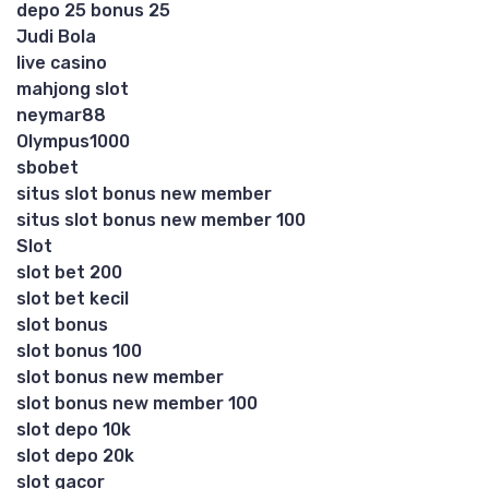
depo 25 bonus 25
Judi Bola
live casino
mahjong slot
neymar88
Olympus1000
sbobet
situs slot bonus new member
situs slot bonus new member 100
Slot
slot bet 200
slot bet kecil
slot bonus
slot bonus 100
slot bonus new member
slot bonus new member 100
slot depo 10k
slot depo 20k
slot gacor