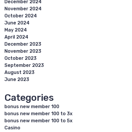
December 2024
November 2024
October 2024
June 2024
May 2024
April 2024
December 2023
November 2023
October 2023
September 2023
August 2023
June 2023
Categories
bonus new member 100
bonus new member 100 to 3x
bonus new member 100 to 5x
Casino