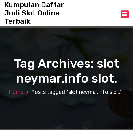
S
Kumpulan Daftar
k
Judi Slot Online
i
Terbaik
p
t
o
c
o
n
Tag Archives: slot
t
e
neymar.info slot.
n
t
Home
Posts tagged "slot neymar.info slot."