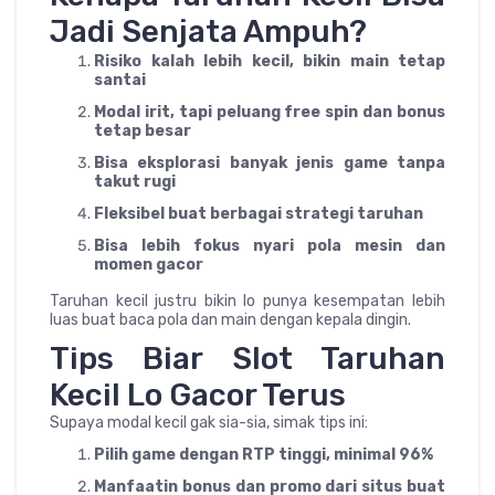
Jadi Senjata Ampuh?
Risiko kalah lebih kecil, bikin main tetap
santai
Modal irit, tapi peluang free spin dan bonus
tetap besar
Bisa eksplorasi banyak jenis game tanpa
takut rugi
Fleksibel buat berbagai strategi taruhan
Bisa lebih fokus nyari pola mesin dan
momen gacor
Taruhan kecil justru bikin lo punya kesempatan lebih
luas buat baca pola dan main dengan kepala dingin.
Tips Biar Slot Taruhan
Kecil Lo Gacor Terus
Supaya modal kecil gak sia-sia, simak tips ini:
Pilih game dengan RTP tinggi, minimal 96%
Manfaatin bonus dan promo dari situs buat