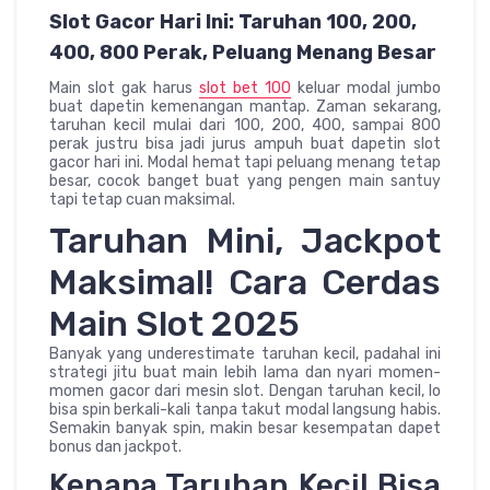
Slot Gacor Hari Ini: Taruhan 100, 200,
400, 800 Perak, Peluang Menang Besar
Main slot gak harus
slot bet 100
keluar modal jumbo
buat dapetin kemenangan mantap. Zaman sekarang,
taruhan kecil mulai dari 100, 200, 400, sampai 800
perak justru bisa jadi jurus ampuh buat dapetin slot
gacor hari ini. Modal hemat tapi peluang menang tetap
besar, cocok banget buat yang pengen main santuy
tapi tetap cuan maksimal.
Taruhan Mini, Jackpot
Maksimal! Cara Cerdas
Main Slot 2025
Banyak yang underestimate taruhan kecil, padahal ini
strategi jitu buat main lebih lama dan nyari momen-
momen gacor dari mesin slot. Dengan taruhan kecil, lo
bisa spin berkali-kali tanpa takut modal langsung habis.
Semakin banyak spin, makin besar kesempatan dapet
bonus dan jackpot.
Kenapa Taruhan Kecil Bisa