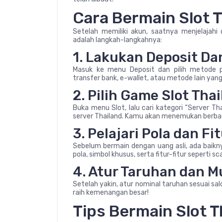
Cara Bermain Slot 
Setelah memiliki akun, saatnya menjelajahi
adalah langkah-langkahnya:
1. Lakukan Deposit Da
Masuk ke menu Deposit dan pilih metode 
transfer bank, e-wallet, atau metode lain yang
2. Pilih Game Slot Tha
Buka menu Slot, lalu cari kategori “Server Th
server Thailand. Kamu akan menemukan berbag
3. Pelajari Pola dan F
Sebelum bermain dengan uang asli, ada baikn
pola, simbol khusus, serta fitur-fitur seperti sca
4. Atur Taruhan dan M
Setelah yakin, atur nominal taruhan sesuai sa
raih kemenangan besar!
Tips Bermain Slot 