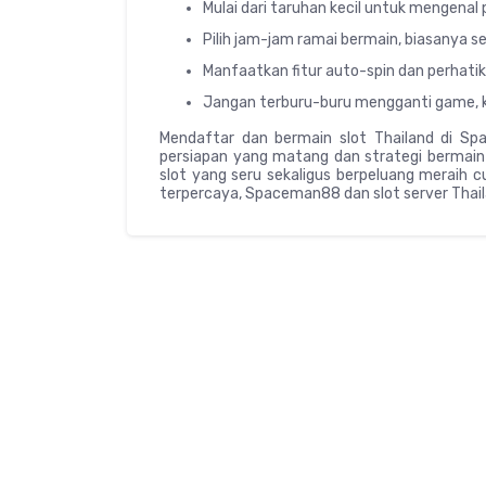
Mulai dari taruhan kecil untuk mengenal
Pilih jam-jam ramai bermain, biasanya se
Manfaatkan fitur auto-spin dan perhatik
Jangan terburu-buru mengganti game, k
Mendaftar dan bermain slot Thailand di 
persiapan yang matang dan strategi bermai
slot yang seru sekaligus berpeluang meraih c
terpercaya, Spaceman88 dan slot server Thaila