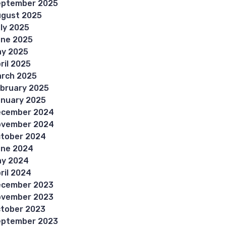
eptember 2025
gust 2025
ly 2025
ne 2025
y 2025
ril 2025
rch 2025
bruary 2025
nuary 2025
ecember 2024
ovember 2024
tober 2024
ne 2024
y 2024
ril 2024
ecember 2023
ovember 2023
tober 2023
eptember 2023