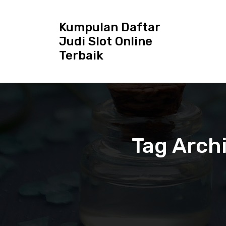
S
k
Kumpulan Daftar
i
p
Judi Slot Online
t
Terbaik
o
c
o
n
t
e
n
Tag Arch
t