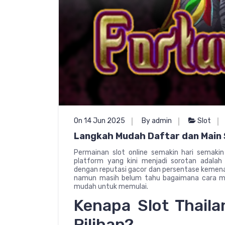
On 14 Jun 2025
By admin
Slot
Langkah Mudah Daftar dan Main 
Permainan slot online semakin hari semakin
platform yang kini menjadi sorotan adal
dengan reputasi gacor dan persentase kemena
namun masih belum tahu bagaimana cara men
mudah untuk memulai.
Kenapa Slot Thail
Pilihan?