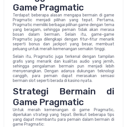
Game Pragmatic
Terdapat beberapa alasan mengapa bermain di game
Pragmatic menjadi pilihan yang tepat. Pertama,
Pragmatic memiliki berbagai pilihan game dengan tema
yang beragam, sehingga pemain tidak akan merasa
bosan dalam bermain. Selain itu, game-game
Pragmatic juga dilengkapi dengan fitur-fitur menarik
seperti bonus dan jackpot yang besar, membuat
peluang untuk meraih kemenangan semakin tinggi.
Selain itu, Pragmatic juga terkenal dengan tampilan
grafis yang menarik dan kualitas audio yang jernih,
sehingga pengalaman bermain pun menjadi lebih
menyenangkan. Dengan adanya dukungan teknologi
canggih, para pemain dapat merasakan sensasi
bermain slot seperti berada di kasino nyata.
Strategi Bermain di
Game Pragmatic
Untuk meraih kemenangan di game Pragmatic,
diperlukan strategi yang tepat. Berikut beberapa tips
yang dapat membantu para pemain dalam bermain di
game Pragmatic: