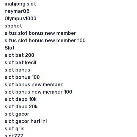
mahjong slot
neymar88
Olympus1000
sbobet
situs slot bonus new member
situs slot bonus new member 100
Slot
slot bet 200
slot bet kecil
slot bonus
slot bonus 100
slot bonus new member
slot bonus new member 100
slot depo 10k
slot depo 20k
slot gacor
slot gacor hari ini
slot qris
slot777