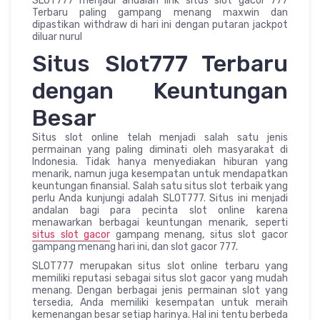
SLOT777 menjadi andalan link situs slot gacor 777
Terbaru paling gampang menang maxwin dan
dipastikan withdraw di hari ini dengan putaran jackpot
diluar nurul
Situs Slot777 Terbaru
dengan Keuntungan
Besar
Situs slot online telah menjadi salah satu jenis
permainan yang paling diminati oleh masyarakat di
Indonesia. Tidak hanya menyediakan hiburan yang
menarik, namun juga kesempatan untuk mendapatkan
keuntungan finansial. Salah satu situs slot terbaik yang
perlu Anda kunjungi adalah SLOT777. Situs ini menjadi
andalan bagi para pecinta slot online karena
menawarkan berbagai keuntungan menarik, seperti
situs slot gacor
gampang menang, situs slot gacor
gampang menang hari ini, dan slot gacor 777.
SLOT777 merupakan situs slot online terbaru yang
memiliki reputasi sebagai situs slot gacor yang mudah
menang. Dengan berbagai jenis permainan slot yang
tersedia, Anda memiliki kesempatan untuk meraih
kemenangan besar setiap harinya. Hal ini tentu berbeda