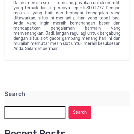
Dalam memilih situs slot online, pastikan untuk memilih
yang terbaik dan terpercaya seperti SLOT777. Dengan
reputasi yang baik dan berbagai keunggulan yang
ditawarkan, situs ini menjadi pilihan yang tepat bagi
Anda yang ingin meraih kemenangan besar dan
mendapatkan pengalaman bermain yang
menyenangkan. Jadi, jangan ragu lagi untuk bergabung
dengan situs slot gacor gampang menang hari ini dan
mulailah memutar mesin slot untuk meraih kesuksesan
Anda. Selamat bermain!
Search
Search
Recent Posts