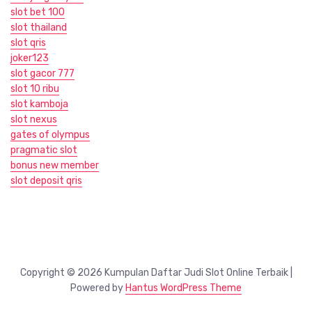
slot bet 100
slot thailand
slot qris
joker123
slot gacor 777
slot 10 ribu
slot kamboja
slot nexus
gates of olympus
pragmatic slot
bonus new member
slot deposit qris
Copyright © 2026 Kumpulan Daftar Judi Slot Online Terbaik |
Powered by
Hantus WordPress Theme