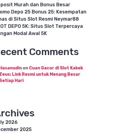
posit Murah dan Bonus Besar
omo Depo 25 Bonus 25: Kesempatan
as di Situs Slot Resmi Neymar88
OT DEPO 5K: Situs Slot Terpercaya
ngan Modal Awal 5K
ecent Comments
Hasanudin
on
Cuan Gacor di Slot Kakek
Zeus: Link Resmi untuk Menang Besar
Setiap Hari
rchives
ly 2026
ecember 2025