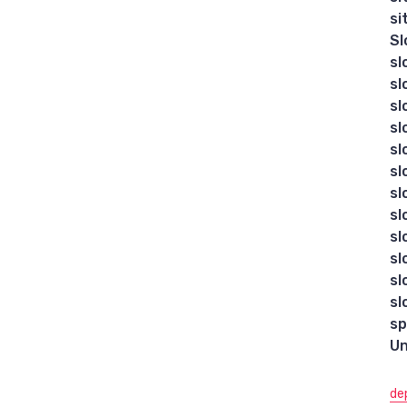
si
Sl
sl
sl
sl
sl
sl
sl
sl
sl
sl
sl
sl
sl
s
Un
de