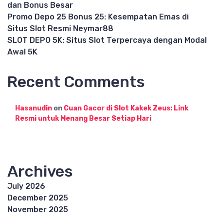
dan Bonus Besar
Promo Depo 25 Bonus 25: Kesempatan Emas di
Situs Slot Resmi Neymar88
SLOT DEPO 5K: Situs Slot Terpercaya dengan Modal
Awal 5K
Recent Comments
Hasanudin
on
Cuan Gacor di Slot Kakek Zeus: Link
Resmi untuk Menang Besar Setiap Hari
Archives
July 2026
December 2025
November 2025