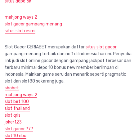
situs depo 5k
mahjong ways 2
slot gacor gampang menang
situs slot resmi
Slot Gacor CERIABET merupakan daftar
situs slot gacor
gampang menang terbaik dan no 1 di Indonesia hari ini. Penyedia
link judi slot online gacor dengan gampang jackpot terbesar dan
terbaru minimal depo 10 bonus new member berlimpah di
Indonesia. Mainkan game seru dan menarik seperti pragmatic
slot dan slot88 sekarang juga.
sbobet
mahjong ways 2
slot bet 100
slot thailand
slot qris
joker123
slot gacor 777
slot 10 ribu