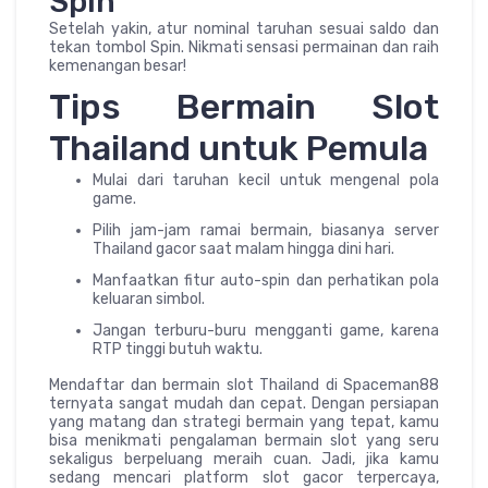
Spin
Setelah yakin, atur nominal taruhan sesuai saldo dan
tekan tombol Spin. Nikmati sensasi permainan dan raih
kemenangan besar!
Tips Bermain Slot
Thailand untuk Pemula
Mulai dari taruhan kecil untuk mengenal pola
game.
Pilih jam-jam ramai bermain, biasanya server
Thailand gacor saat malam hingga dini hari.
Manfaatkan fitur auto-spin dan perhatikan pola
keluaran simbol.
Jangan terburu-buru mengganti game, karena
RTP tinggi butuh waktu.
Mendaftar dan bermain slot Thailand di Spaceman88
ternyata sangat mudah dan cepat. Dengan persiapan
yang matang dan strategi bermain yang tepat, kamu
bisa menikmati pengalaman bermain slot yang seru
sekaligus berpeluang meraih cuan. Jadi, jika kamu
sedang mencari platform slot gacor terpercaya,