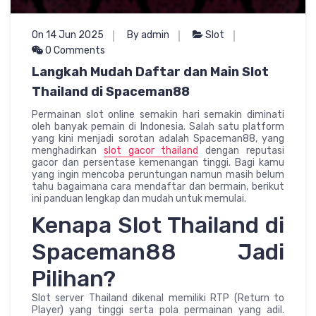
On 14 Jun 2025
By admin
Slot
0 Comments
Langkah Mudah Daftar dan Main Slot
Thailand di Spaceman88
Permainan slot online semakin hari semakin diminati
oleh banyak pemain di Indonesia. Salah satu platform
yang kini menjadi sorotan adalah Spaceman88, yang
menghadirkan
slot gacor thailand
dengan reputasi
gacor dan persentase kemenangan tinggi. Bagi kamu
yang ingin mencoba peruntungan namun masih belum
tahu bagaimana cara mendaftar dan bermain, berikut
ini panduan lengkap dan mudah untuk memulai.
Kenapa Slot Thailand di
Spaceman88 Jadi
Pilihan?
Slot server Thailand dikenal memiliki RTP (Return to
Player) yang tinggi serta pola permainan yang adil.