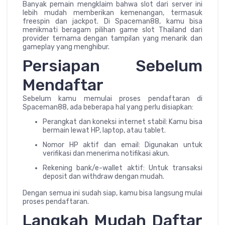
Banyak pemain mengklaim bahwa slot dari server ini
lebih mudah memberikan kemenangan, termasuk
freespin dan jackpot. Di Spaceman88, kamu bisa
menikmati beragam pilihan game slot Thailand dari
provider ternama dengan tampilan yang menarik dan
gameplay yang menghibur.
Persiapan Sebelum
Mendaftar
Sebelum kamu memulai proses pendaftaran di
Spaceman88, ada beberapa hal yang perlu disiapkan:
Perangkat dan koneksi internet stabil: Kamu bisa
bermain lewat HP, laptop, atau tablet.
Nomor HP aktif dan email: Digunakan untuk
verifikasi dan menerima notifikasi akun.
Rekening bank/e-wallet aktif: Untuk transaksi
deposit dan withdraw dengan mudah.
Dengan semua ini sudah siap, kamu bisa langsung mulai
proses pendaftaran.
Langkah Mudah Daftar