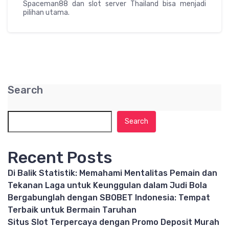
Spaceman88 dan slot server Thailand bisa menjadi
pilihan utama.
Search
Search
Recent Posts
Di Balik Statistik: Memahami Mentalitas Pemain dan
Tekanan Laga untuk Keunggulan dalam Judi Bola
Bergabunglah dengan SBOBET Indonesia: Tempat
Terbaik untuk Bermain Taruhan
Situs Slot Terpercaya dengan Promo Deposit Murah