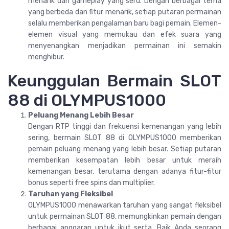
menarik dan gameplay yang seru. Dengan berbagai tema
yang berbeda dan fitur menarik, setiap putaran permainan
selalu memberikan pengalaman baru bagi pemain. Elemen-
elemen visual yang memukau dan efek suara yang
menyenangkan menjadikan permainan ini semakin
menghibur.
Keunggulan Bermain SLOT
88 di OLYMPUS1000
Peluang Menang Lebih Besar
Dengan RTP tinggi dan frekuensi kemenangan yang lebih
sering, bermain SLOT 88 di OLYMPUS1000 memberikan
pemain peluang menang yang lebih besar. Setiap putaran
memberikan kesempatan lebih besar untuk meraih
kemenangan besar, terutama dengan adanya fitur-fitur
bonus seperti free spins dan multiplier.
Taruhan yang Fleksibel
OLYMPUS1000 menawarkan taruhan yang sangat fleksibel
untuk permainan SLOT 88, memungkinkan pemain dengan
berbagai anggaran untuk ikut serta. Baik Anda seorang