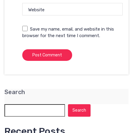
Website
Save my name, email, and website in this
browser for the next time I comment.
Search
Search
Recent Posts