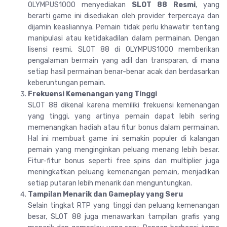
OLYMPUS1000 menyediakan
SLOT 88 Resmi
, yang
berarti game ini disediakan oleh provider terpercaya dan
dijamin keasliannya. Pemain tidak perlu khawatir tentang
manipulasi atau ketidakadilan dalam permainan. Dengan
lisensi resmi, SLOT 88 di OLYMPUS1000 memberikan
pengalaman bermain yang adil dan transparan, di mana
setiap hasil permainan benar-benar acak dan berdasarkan
keberuntungan pemain.
Frekuensi Kemenangan yang Tinggi
SLOT 88 dikenal karena memiliki frekuensi kemenangan
yang tinggi, yang artinya pemain dapat lebih sering
memenangkan hadiah atau fitur bonus dalam permainan.
Hal ini membuat game ini semakin populer di kalangan
pemain yang menginginkan peluang menang lebih besar.
Fitur-fitur bonus seperti free spins dan multiplier juga
meningkatkan peluang kemenangan pemain, menjadikan
setiap putaran lebih menarik dan menguntungkan.
Tampilan Menarik dan Gameplay yang Seru
Selain tingkat RTP yang tinggi dan peluang kemenangan
besar, SLOT 88 juga menawarkan tampilan grafis yang