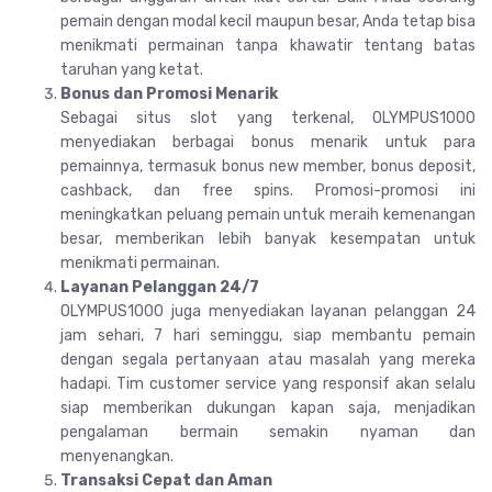
pemain dengan modal kecil maupun besar, Anda tetap bisa
menikmati permainan tanpa khawatir tentang batas
taruhan yang ketat.
Bonus dan Promosi Menarik
Sebagai situs slot yang terkenal, OLYMPUS1000
menyediakan berbagai bonus menarik untuk para
pemainnya, termasuk bonus new member, bonus deposit,
cashback, dan free spins. Promosi-promosi ini
meningkatkan peluang pemain untuk meraih kemenangan
besar, memberikan lebih banyak kesempatan untuk
menikmati permainan.
Layanan Pelanggan 24/7
OLYMPUS1000 juga menyediakan layanan pelanggan 24
jam sehari, 7 hari seminggu, siap membantu pemain
dengan segala pertanyaan atau masalah yang mereka
hadapi. Tim customer service yang responsif akan selalu
siap memberikan dukungan kapan saja, menjadikan
pengalaman bermain semakin nyaman dan
menyenangkan.
Transaksi Cepat dan Aman