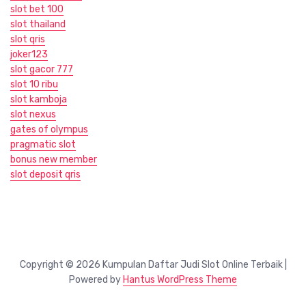
slot bet 100
slot thailand
slot qris
joker123
slot gacor 777
slot 10 ribu
slot kamboja
slot nexus
gates of olympus
pragmatic slot
bonus new member
slot deposit qris
Copyright © 2026 Kumpulan Daftar Judi Slot Online Terbaik |
Powered by
Hantus WordPress Theme