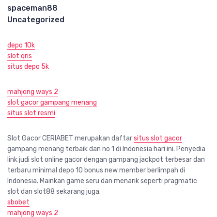
spaceman88
Uncategorized
depo 10k
slot qris
situs depo 5k
mahjong ways 2
slot gacor gampang menang
situs slot resmi
Slot Gacor CERIABET merupakan daftar
situs slot gacor
gampang menang terbaik dan no 1 di Indonesia hari ini. Penyedia
link judi slot online gacor dengan gampang jackpot terbesar dan
terbaru minimal depo 10 bonus new member berlimpah di
Indonesia. Mainkan game seru dan menarik seperti pragmatic
slot dan slot88 sekarang juga.
sbobet
mahjong ways 2