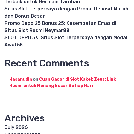
Terbaik untuk Bermain Taruhan
Situs Slot Terpercaya dengan Promo Deposit Murah
dan Bonus Besar
Promo Depo 25 Bonus 25: Kesempatan Emas di
Situs Slot Resmi Neymar88
SLOT DEPO 5K: Situs Slot Terpercaya dengan Modal
Awal 5K
Recent Comments
Hasanudin
on
Cuan Gacor di Slot Kakek Zeus: Link
Resmi untuk Menang Besar Setiap Hari
Archives
July 2026