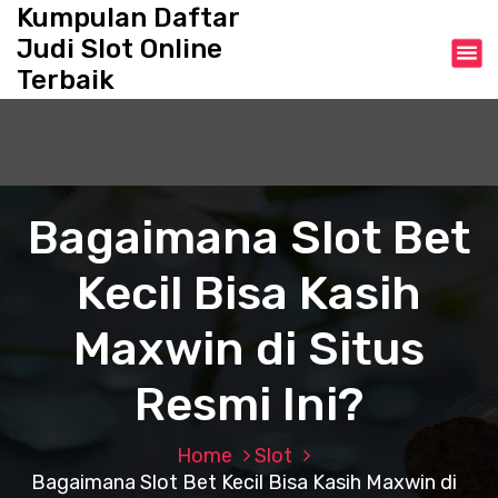
S
Kumpulan Daftar
k
Judi Slot Online
i
Terbaik
p
t
o
c
o
n
Bagaimana Slot Bet
t
e
Kecil Bisa Kasih
n
t
Maxwin di Situs
Resmi Ini?
Home
Slot
Bagaimana Slot Bet Kecil Bisa Kasih Maxwin di