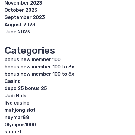
November 2023
October 2023
September 2023
August 2023
June 2023
Categories
bonus new member 100
bonus new member 100 to 3x
bonus new member 100 to 5x
Casino
depo 25 bonus 25
Judi Bola
live casino
mahjong slot
neymar88
Olympus1000
sbobet