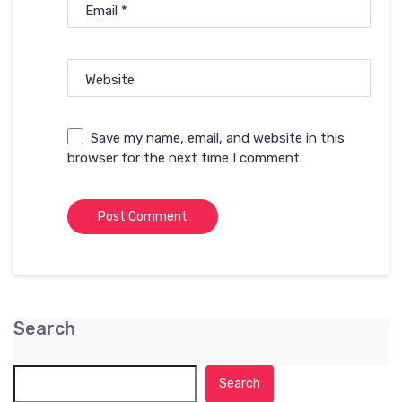
Email
*
Website
Save my name, email, and website in this
browser for the next time I comment.
Search
Search