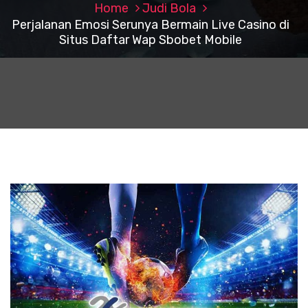
Home
Judi Bola
Perjalanan Emosi Serunya Bermain Live Casino di
Situs Daftar Wap Sbobet Mobile