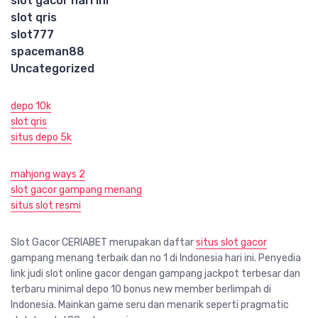
slot gacor hari ini
slot qris
slot777
spaceman88
Uncategorized
depo 10k
slot qris
situs depo 5k
mahjong ways 2
slot gacor gampang menang
situs slot resmi
Slot Gacor CERIABET merupakan daftar
situs slot gacor
gampang menang terbaik dan no 1 di Indonesia hari ini. Penyedia
link judi slot online gacor dengan gampang jackpot terbesar dan
terbaru minimal depo 10 bonus new member berlimpah di
Indonesia. Mainkan game seru dan menarik seperti pragmatic