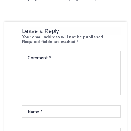
Leave a Reply
Your email address will not be published.
Required fields are marked
*
Comment
*
Name
*