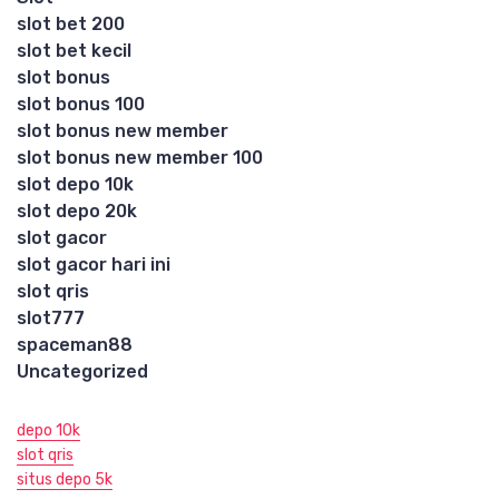
slot bet 200
slot bet kecil
slot bonus
slot bonus 100
slot bonus new member
slot bonus new member 100
slot depo 10k
slot depo 20k
slot gacor
slot gacor hari ini
slot qris
slot777
spaceman88
Uncategorized
depo 10k
slot qris
situs depo 5k