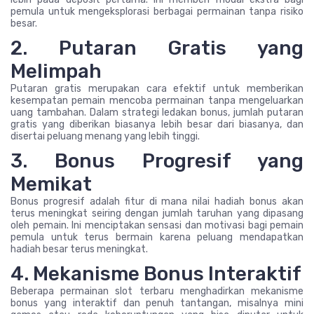
pemula untuk mengeksplorasi berbagai permainan tanpa risiko
besar.
2. Putaran Gratis yang
Melimpah
Putaran gratis merupakan cara efektif untuk memberikan
kesempatan pemain mencoba permainan tanpa mengeluarkan
uang tambahan. Dalam strategi ledakan bonus, jumlah putaran
gratis yang diberikan biasanya lebih besar dari biasanya, dan
disertai peluang menang yang lebih tinggi.
3. Bonus Progresif yang
Memikat
Bonus progresif adalah fitur di mana nilai hadiah bonus akan
terus meningkat seiring dengan jumlah taruhan yang dipasang
oleh pemain. Ini menciptakan sensasi dan motivasi bagi pemain
pemula untuk terus bermain karena peluang mendapatkan
hadiah besar terus meningkat.
4. Mekanisme Bonus Interaktif
Beberapa permainan slot terbaru menghadirkan mekanisme
bonus yang interaktif dan penuh tantangan, misalnya mini