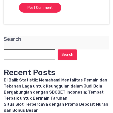
Search
Search
Recent Posts
Di Balik Statistik: Memahami Mentalitas Pemain dan
Tekanan Laga untuk Keunggulan dalam Judi Bola
Bergabunglah dengan SBOBET Indonesia: Tempat
Terbaik untuk Bermain Taruhan
Situs Slot Terpercaya dengan Promo Deposit Murah
dan Bonus Besar