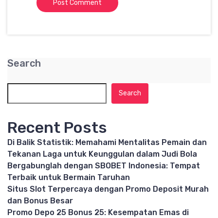
Search
Search
Recent Posts
Di Balik Statistik: Memahami Mentalitas Pemain dan
Tekanan Laga untuk Keunggulan dalam Judi Bola
Bergabunglah dengan SBOBET Indonesia: Tempat
Terbaik untuk Bermain Taruhan
Situs Slot Terpercaya dengan Promo Deposit Murah
dan Bonus Besar
Promo Depo 25 Bonus 25: Kesempatan Emas di