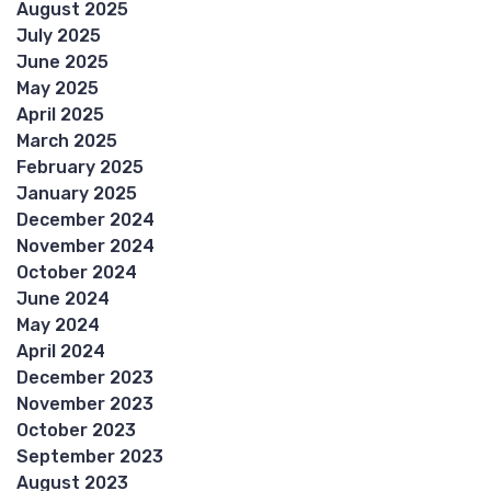
August 2025
July 2025
June 2025
May 2025
April 2025
March 2025
February 2025
January 2025
December 2024
November 2024
October 2024
June 2024
May 2024
April 2024
December 2023
November 2023
October 2023
September 2023
August 2023