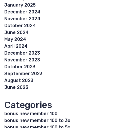
January 2025
December 2024
November 2024
October 2024
June 2024
May 2024
April 2024
December 2023
November 2023
October 2023
September 2023
August 2023
June 2023
Categories
bonus new member 100
bonus new member 100 to 3x
bonus new member 100 to 5x