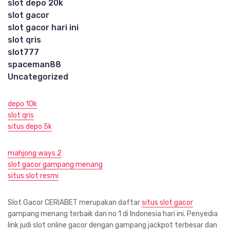
slot depo 20k
slot gacor
slot gacor hari ini
slot qris
slot777
spaceman88
Uncategorized
depo 10k
slot qris
situs depo 5k
mahjong ways 2
slot gacor gampang menang
situs slot resmi
Slot Gacor CERIABET merupakan daftar
situs slot gacor
gampang menang terbaik dan no 1 di Indonesia hari ini. Penyedia
link judi slot online gacor dengan gampang jackpot terbesar dan