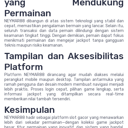
yang Mendukung
Permainan
NEYMAR88 dibangun di atas sistem teknologi yang stabil dan
cepat, memastikan pengalaman bermain yang lancar. Selain itu,
seluruh transaksi dan data pemain dilindungi dengan sistem
keamanan tingkat tinggi. Dengan demikian, pemain dapat fokus
menikmati permainan dan mengejar jackpot tanpa gangguan
teknis maupun risiko keamanan.
Tampilan dan Aksesibilitas
Platform
Platform NEYMAR88 dirancang agar mudah diakses melalui
perangkat mobile maupun desktop. Tampilan antarmuka yang
ramah pengguna dan desain modern membuat navigasi menjadi
lebih praktis. Proses login cepat, pilihan game lengkap, serta
informasi jackpot yang ditampilkan secara real-time
memberikan nilai tambah tersendiri.
Kesimpulan
NEYMAR88 hadir sebagai platform slot gacor yang menawarkan
lebih dari sekadar permainan—dengan koleksi game jackpot
besar, fitur permainan yang inovatif, dan sistem yang handal.