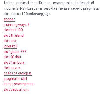
terbaru minimal depo 10 bonus new member berlimpah di
Indonesia. Mainkan game seru dan menarik seperti pragmatic
slot dan slot88 sekarang juga.
sbobet
mahjong ways 2
slot bet 100
slot thailand
slot qris
joker123
slot gacor 777
slot 10 ribu
slot kamboja
slot nexus
gates of olympus
pragmatic slot
bonus new member
slot deposit qris