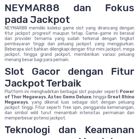
NEYMAR88 dan Fokus
pada Jackpot
NEYMAR88 memiliki koleksi game slot yang dirancang dengan
fitur jackpot progresif maupun tetap. Game-game ini berasal
dari provider ternama yang sudah terkenal dengan tingkat
pembayaran tinggi dan peluang jackpot yang menggiurkan.
Beberapa slot bahkan dilengkapi dengan fitur mini jackpot, mega
jackpot, hingga grand jackpot, memberikan variasi peluang
menang besar bagi para pemain.
Slot Gacor dengan Fitur
Jackpot Terbaik
Platform ini menghadirkan berbagai slot populer seperti
Power
of Thor Megaways
,
Aztec Gems Deluxe
, hingga
Great Rhino
Megaways
, yang dikenal luas sebagai slot dengan peluang
jackpot tinggi. Fitur seperti free spin, pengganda kemenangan,
dan simbol wild turut menambah intensitas permainan dan
memperbesar potensi jackpot.
Teknologi dan Keamanan