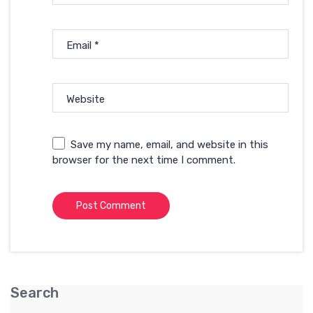
Email
*
Website
Save my name, email, and website in this
browser for the next time I comment.
Search