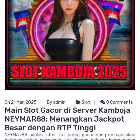
On 21 Mar, 2025
By admin
Slot
0 Comments
Main Slot Gacor di Server Kamboja
NEYMAR88: Menangkan Jackpot
Besar dengan RTP Tinggi
NEYMAR88 adalah situs slot paling gacor yang menyediakan