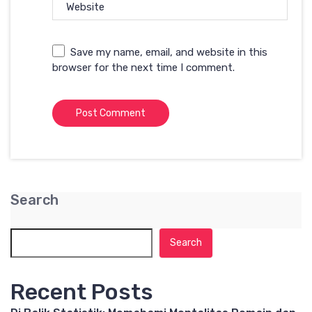
Website
Save my name, email, and website in this
browser for the next time I comment.
Search
Search
Recent Posts