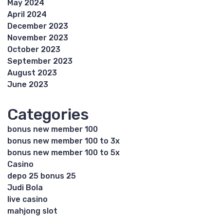
May 2024
April 2024
December 2023
November 2023
October 2023
September 2023
August 2023
June 2023
Categories
bonus new member 100
bonus new member 100 to 3x
bonus new member 100 to 5x
Casino
depo 25 bonus 25
Judi Bola
live casino
mahjong slot