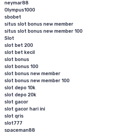
neymar88
Olympus1000
sbobet
situs slot bonus new member
situs slot bonus new member 100
Slot
slot bet 200
slot bet kecil
slot bonus
slot bonus 100
slot bonus new member
slot bonus new member 100
slot depo 10k
slot depo 20k
slot gacor
slot gacor hari ini
slot qris
slot777
spaceman88