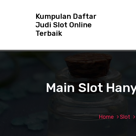
S
k
Kumpulan Daftar
i
p
Judi Slot Online
t
Terbaik
o
c
o
n
t
e
n
Main Slot Han
t
Home
Slot