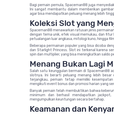
Bagi pemain pemula, Spaceman88 juga menyediak
Ini sangat membantu dalam memberikan gambaran d
agar bisa mendapatkan peluang menang lebih tingg
Koleksi Slot yang Me
Spaceman88 menawarkan ratusan jenis permainan sl
dengan tema unik, efek visual memukau, dan fitur
petualangan luar angkasa, mitologi kuno, hingga fil
Beberapa permainan populer yang bisa dicoba den
dan Starlight Princess. Slot ini terkenal karena 
spin dan multiplier, yang bisa meningkatkan saldo 
Menang Bukan Lagi M
Salah satu keunggulan bermain di Spaceman88 ada
slotnya. Ini berarti peluang menang lebih besa
terjangkau, pemain tetap memiliki kesempatan
mengikuti event bonus dan promosi harian yang ser
Banyak pemain telah membuktikan bahwa keberuntu
minimum dan berhasil mendapatkan jackpot, 
mengumpulkan keuntungan secara bertahap.
Keamanan dan Kenya