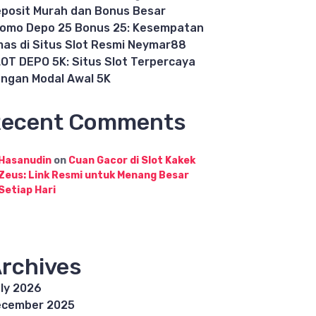
posit Murah dan Bonus Besar
omo Depo 25 Bonus 25: Kesempatan
as di Situs Slot Resmi Neymar88
OT DEPO 5K: Situs Slot Terpercaya
ngan Modal Awal 5K
ecent Comments
Hasanudin
on
Cuan Gacor di Slot Kakek
Zeus: Link Resmi untuk Menang Besar
Setiap Hari
rchives
ly 2026
ecember 2025