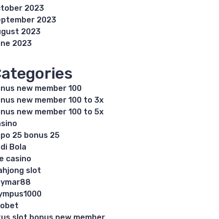
tober 2023
eptember 2023
gust 2023
ne 2023
ategories
nus new member 100
nus new member 100 to 3x
nus new member 100 to 5x
sino
po 25 bonus 25
di Bola
ve casino
hjong slot
eymar88
ympus1000
obet
tus slot bonus new member