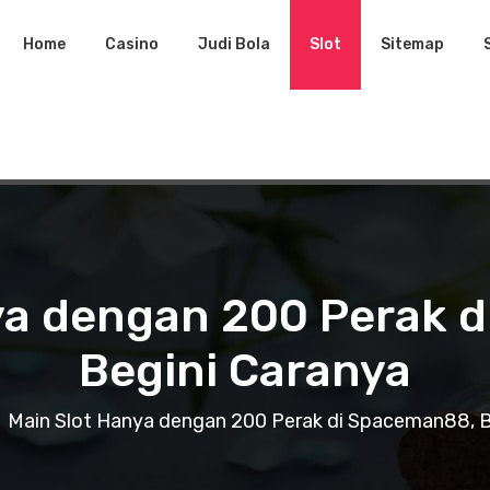
Home
Casino
Judi Bola
Slot
Sitemap
ya dengan 200 Perak 
Begini Caranya
Main Slot Hanya dengan 200 Perak di Spaceman88, B