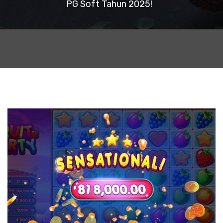
PG Soft Tahun 2025!