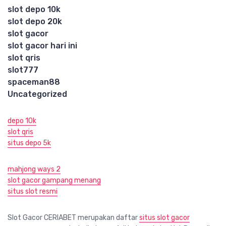
slot depo 10k
slot depo 20k
slot gacor
slot gacor hari ini
slot qris
slot777
spaceman88
Uncategorized
depo 10k
slot qris
situs depo 5k
mahjong ways 2
slot gacor gampang menang
situs slot resmi
Slot Gacor CERIABET merupakan daftar
situs slot gacor