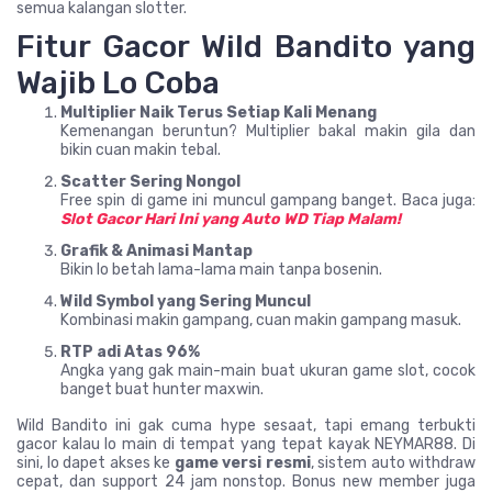
semua kalangan slotter.
Fitur Gacor Wild Bandito yang
Wajib Lo Coba
Multiplier Naik Terus Setiap Kali Menang
Kemenangan beruntun? Multiplier bakal makin gila dan
bikin cuan makin tebal.
Scatter Sering Nongol
Free spin di game ini muncul gampang banget. Baca juga:
Slot Gacor Hari Ini yang Auto WD Tiap Malam!
Grafik & Animasi Mantap
Bikin lo betah lama-lama main tanpa bosenin.
Wild Symbol yang Sering Muncul
Kombinasi makin gampang, cuan makin gampang masuk.
RTP adi Atas 96%
Angka yang gak main-main buat ukuran game slot, cocok
banget buat hunter maxwin.
Wild Bandito ini gak cuma hype sesaat, tapi emang terbukti
gacor kalau lo main di tempat yang tepat kayak NEYMAR88. Di
sini, lo dapet akses ke
game versi resmi
, sistem auto withdraw
cepat, dan support 24 jam nonstop. Bonus new member juga