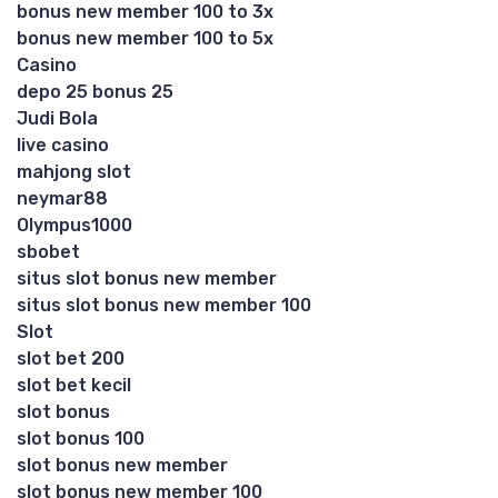
bonus new member 100 to 3x
bonus new member 100 to 5x
Casino
depo 25 bonus 25
Judi Bola
live casino
mahjong slot
neymar88
Olympus1000
sbobet
situs slot bonus new member
situs slot bonus new member 100
Slot
slot bet 200
slot bet kecil
slot bonus
slot bonus 100
slot bonus new member
slot bonus new member 100