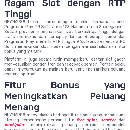
Ragam Slot dengan RTP
Tinggi
NEYMAR88 bekerja sama dengan provider ternama seperti
Pragmatic Play, PG Soft, Joker123, Habanero, dan Spadegaming.
Setiap provider menghadirkan slot berkualitas tinggi dengan
grafis memukau dan gameplay lancar. Beberapa game dari
Pragmatic Play memiliki RTP hingga 96% lebih, sementara PG
Soft menawarkan slot modern dengan animasi halus dan fitur
bonus yang menarik.
Platform ini juga secara rutin memperbarui daftar slot gacor,
menyesuaikan dengan tren dan feedback pemain. Pemain selalu
dapat menemukan permainan baru yang menjanjikan peluang
menang optimal.
Fitur Bonus yang
Meningkatkan Peluang
Menang
NEYMAR88 menyediakan berbagai fitur bonus yang mendukung
strategi kemenangan pemain. Fitur
free spins
,
scatter
, dan
multiplier
meningkatkan peluang pemain memperoleh
kemenangan besar. Kombinasi antara RTP tinggi dan fitur bonus