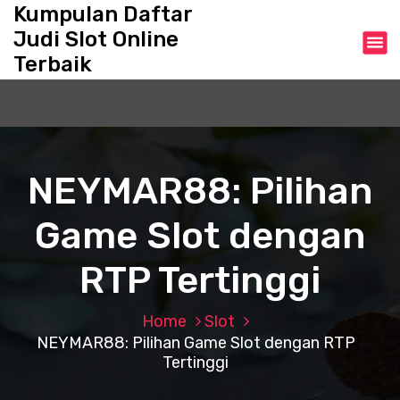
S
Kumpulan Daftar
k
Judi Slot Online
i
Terbaik
p
t
o
c
o
n
NEYMAR88: Pilihan
t
e
Game Slot dengan
n
t
RTP Tertinggi
Home
Slot
NEYMAR88: Pilihan Game Slot dengan RTP
Tertinggi