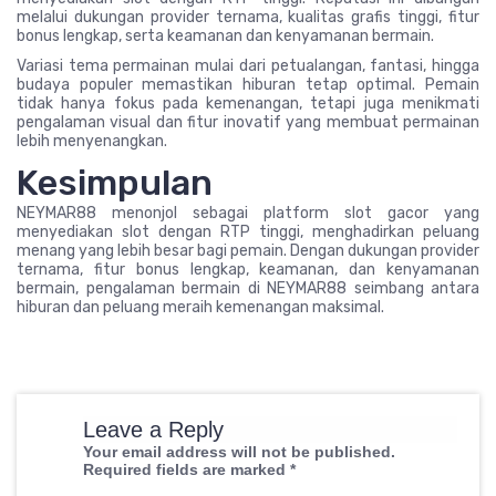
melalui dukungan provider ternama, kualitas grafis tinggi, fitur
bonus lengkap, serta keamanan dan kenyamanan bermain.
Variasi tema permainan mulai dari petualangan, fantasi, hingga
budaya populer memastikan hiburan tetap optimal. Pemain
tidak hanya fokus pada kemenangan, tetapi juga menikmati
pengalaman visual dan fitur inovatif yang membuat permainan
lebih menyenangkan.
Kesimpulan
NEYMAR88 menonjol sebagai platform slot gacor yang
menyediakan slot dengan RTP tinggi, menghadirkan peluang
menang yang lebih besar bagi pemain. Dengan dukungan provider
ternama, fitur bonus lengkap, keamanan, dan kenyamanan
bermain, pengalaman bermain di NEYMAR88 seimbang antara
hiburan dan peluang meraih kemenangan maksimal.
Leave a Reply
Your email address will not be published.
Required fields are marked
*