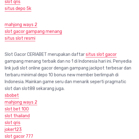
slot qris
situs depo 5k
mahjong ways 2
slot gacor gampang menang
situs slot resmi
Slot Gacor CERIABET merupakan daftar
situs slot gacor
gampang menang terbaik dan no 1 di Indonesia hari ini. Penyedia
link judi slot online gacor dengan gampang jackpot terbesar dan
terbaru minimal depo 10 bonus new member berlimpah di
Indonesia. Mainkan game seru dan menarik seperti pragmatic
slot dan slot88 sekarang juga.
sbobet
mahjong ways 2
slot bet 100
slot thailand
slot qris
joker123
slot gacor 777