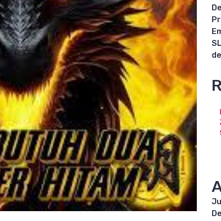
De
Pr
Em
SL
de
R
A
Ju
D