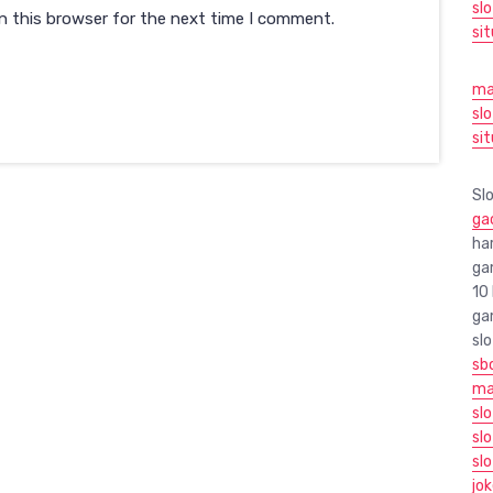
slo
n this browser for the next time I comment.
si
ma
sl
sit
Sl
ga
har
ga
10
ga
sl
sb
ma
sl
slo
slo
jo