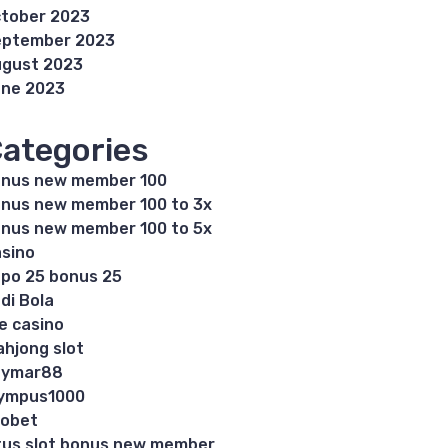
tober 2023
eptember 2023
gust 2023
ne 2023
ategories
nus new member 100
nus new member 100 to 3x
nus new member 100 to 5x
sino
po 25 bonus 25
di Bola
ve casino
hjong slot
eymar88
ympus1000
obet
tus slot bonus new member