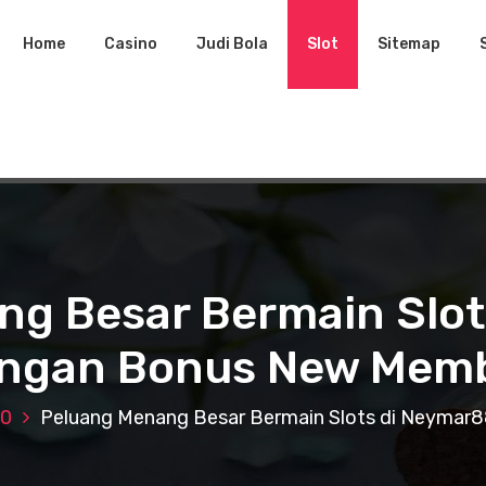
Home
Casino
Judi Bola
Slot
Sitemap
ng Besar Bermain Slot
ngan Bonus New Mem
00
Peluang Menang Besar Bermain Slots di Neyma