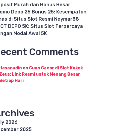
posit Murah dan Bonus Besar
omo Depo 25 Bonus 25: Kesempatan
as di Situs Slot Resmi Neymar88
OT DEPO 5K: Situs Slot Terpercaya
ngan Modal Awal 5K
ecent Comments
Hasanudin
on
Cuan Gacor di Slot Kakek
Zeus: Link Resmi untuk Menang Besar
Setiap Hari
rchives
ly 2026
ecember 2025