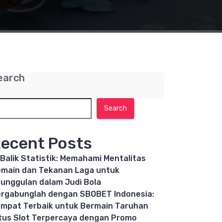
earch
Search
ecent Posts
 Balik Statistik: Memahami Mentalitas
main dan Tekanan Laga untuk
unggulan dalam Judi Bola
rgabunglah dengan SBOBET Indonesia:
mpat Terbaik untuk Bermain Taruhan
tus Slot Terpercaya dengan Promo