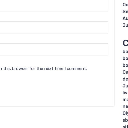
Oc
S
Au
Ju
C
bo
bo
bo
n this browser for the next time I comment.
Ca
de
Ju
li
ma
n
Ol
sb
si