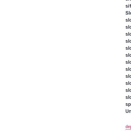
si
Sl
sl
sl
sl
sl
sl
sl
sl
sl
sl
sl
sl
sl
s
Un
de