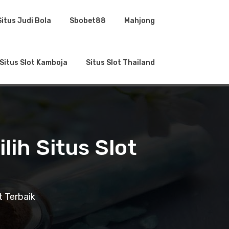
Situs Judi Bola
Sbobet88
Mahjong
Situs Slot Kamboja
Situs Slot Thailand
lih Situs Slot
t Terbaik