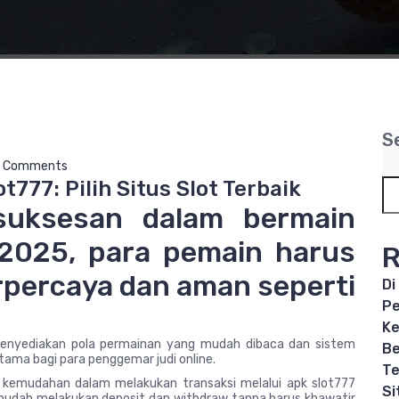
S
 Comments
777: Pilih Situs Slot Terbaik
suksesan dalam bermain
n 2025, para pemain harus
R
erpercaya dan aman seperti
Di
Pe
Ke
 menyediakan pola permainan yang mudah dibaca dan sistem
Be
ama bagi para penggemar judi online.
Te
 kemudahan dalam melakukan transaksi melalui apk slot777
Si
 mudah melakukan deposit dan withdraw tanpa harus khawatir