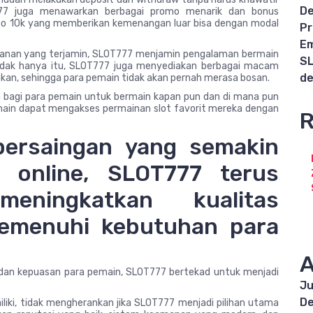
De
777 juga menawarkan berbagai promo menarik dan bonus
depo 10k yang memberikan kemenangan luar bisa dengan modal
Pr
Em
manan yang terjamin, SLOT777 menjamin pengalaman bermain
SL
idak hanya itu, SLOT777 juga menyediakan berbagai macam
de
nkan, sehingga para pemain tidak akan pernah merasa bosan.
 bagi para pemain untuk bermain kapan pun dan di mana pun
pemain dapat mengakses permainan slot favorit mereka dengan
R
ersaingan yang semakin
i online, SLOT777 terus
eningkatkan kualitas
emenuhi kebutuhan para
A
n kepuasan para pemain, SLOT777 bertekad untuk menjadi
Ju
D
iki, tidak mengherankan jika SLOT777 menjadi pilihan utama