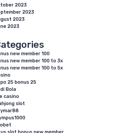
tober 2023
eptember 2023
gust 2023
ne 2023
ategories
nus new member 100
nus new member 100 to 3x
nus new member 100 to 5x
sino
po 25 bonus 25
di Bola
ve casino
hjong slot
eymar88
ympus1000
obet
tus slot bonus new member