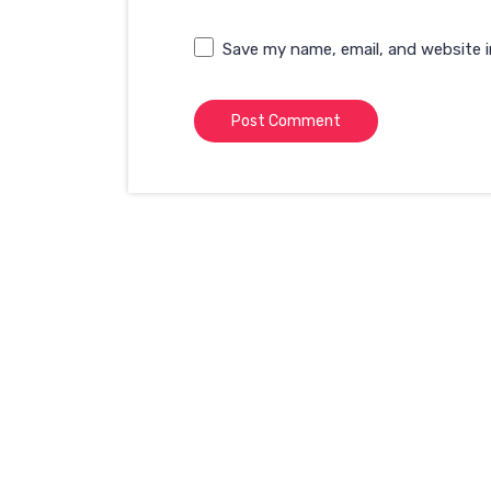
Save my name, email, and website i