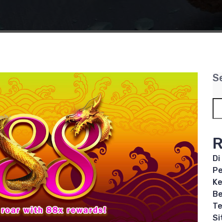
S
R
Di
Pe
Ke
Be
Te
Si