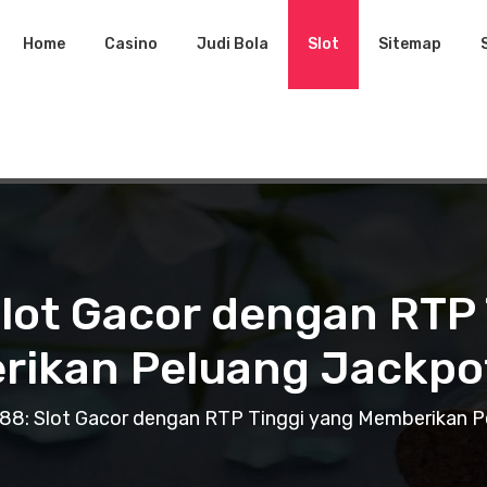
Home
Casino
Judi Bola
Slot
Sitemap
lot Gacor dengan RTP 
ikan Peluang Jackpo
8: Slot Gacor dengan RTP Tinggi yang Memberikan P