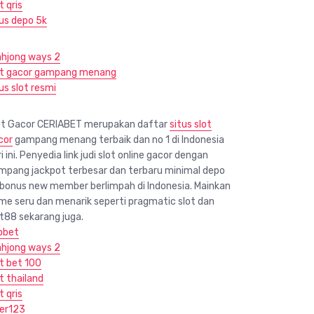
t qris
tus depo 5k
hjong ways 2
ot gacor gampang menang
us slot resmi
ot Gacor CERIABET merupakan daftar
situs slot
cor
gampang menang terbaik dan no 1 di Indonesia
i ini. Penyedia link judi slot online gacor dengan
mpang jackpot terbesar dan terbaru minimal depo
 bonus new member berlimpah di Indonesia. Mainkan
me seru dan menarik seperti pragmatic slot dan
ot88 sekarang juga.
obet
hjong ways 2
ot bet 100
t thailand
t qris
ker123