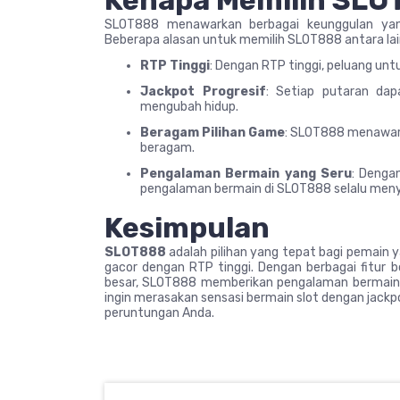
SLOT888 menawarkan berbagai keunggulan yan
Beberapa alasan untuk memilih SLOT888 antara lai
RTP Tinggi
: Dengan RTP tinggi, peluang un
Jackpot Progresif
: Setiap putaran da
mengubah hidup.
Beragam Pilihan Game
: SLOT888 menawark
beragam.
Pengalaman Bermain yang Seru
: Denga
pengalaman bermain di SLOT888 selalu men
Kesimpulan
SLOT888
adalah pilihan yang tepat bagi pemain 
gacor dengan RTP tinggi. Dengan berbagai fitur
besar, SLOT888 memberikan pengalaman bermain 
ingin merasakan sensasi bermain slot dengan jac
peruntungan Anda.