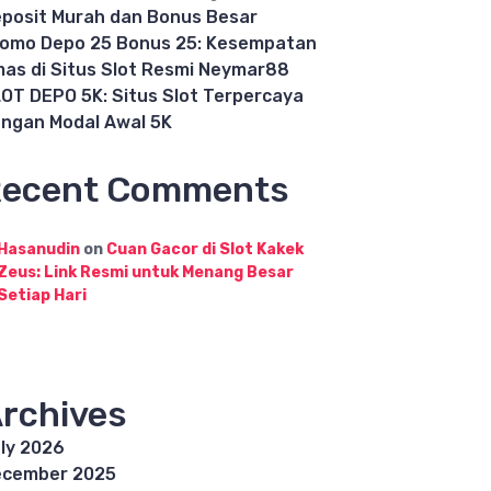
posit Murah dan Bonus Besar
omo Depo 25 Bonus 25: Kesempatan
as di Situs Slot Resmi Neymar88
OT DEPO 5K: Situs Slot Terpercaya
ngan Modal Awal 5K
ecent Comments
Hasanudin
on
Cuan Gacor di Slot Kakek
Zeus: Link Resmi untuk Menang Besar
Setiap Hari
rchives
ly 2026
ecember 2025