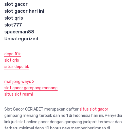
slot gacor
slot gacor hari ini
slot qris
slot777
spaceman88
Uncategorized
depo 10k
slot qris
situs depo 5k
mahjong ways 2
slot gacor gampang menang
situs slot resmi
Slot Gacor CERIABET merupakan daftar
situs slot gacor
gampang menang terbaik dan no 1 di Indonesia hari ini. Penyedia
link judi slot online gacor dengan gampang jackpot terbesar dan
terbaru minimal depo 10 bonus new member berlimpah di