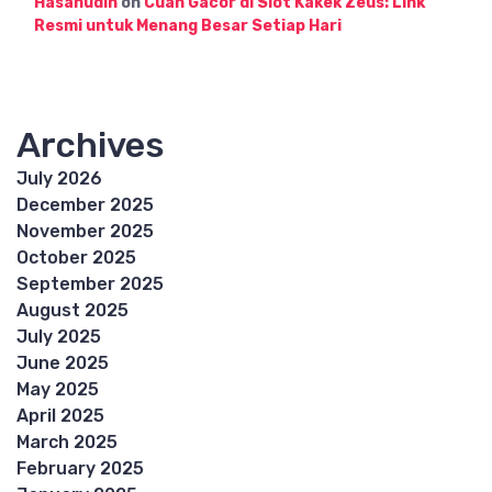
Hasanudin
on
Cuan Gacor di Slot Kakek Zeus: Link
Resmi untuk Menang Besar Setiap Hari
Archives
July 2026
December 2025
November 2025
October 2025
September 2025
August 2025
July 2025
June 2025
May 2025
April 2025
March 2025
February 2025