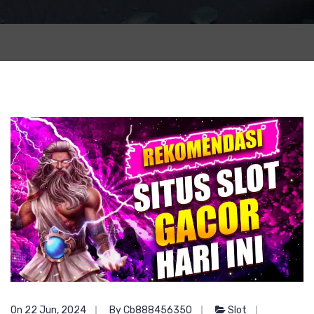
On 22 Jun, 2024
By Cb888456350
Slot