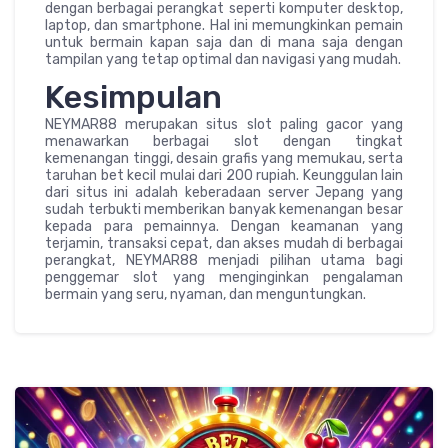
dengan berbagai perangkat seperti komputer desktop,
laptop, dan smartphone. Hal ini memungkinkan pemain
untuk bermain kapan saja dan di mana saja dengan
tampilan yang tetap optimal dan navigasi yang mudah.
Kesimpulan
NEYMAR88 merupakan situs slot paling gacor yang
menawarkan berbagai slot dengan tingkat
kemenangan tinggi, desain grafis yang memukau, serta
taruhan bet kecil mulai dari 200 rupiah. Keunggulan lain
dari situs ini adalah keberadaan server Jepang yang
sudah terbukti memberikan banyak kemenangan besar
kepada para pemainnya. Dengan keamanan yang
terjamin, transaksi cepat, dan akses mudah di berbagai
perangkat, NEYMAR88 menjadi pilihan utama bagi
penggemar slot yang menginginkan pengalaman
bermain yang seru, nyaman, dan menguntungkan.