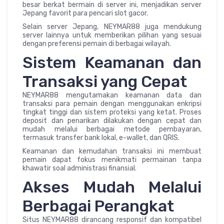
besar berkat bermain di server ini, menjadikan server
Jepang favorit para pencari slot gacor.
Selain server Jepang, NEYMAR88 juga mendukung
server lainnya untuk memberikan pilihan yang sesuai
dengan preferensi pemain di berbagai wilayah.
Sistem Keamanan dan
Transaksi yang Cepat
NEYMAR88 mengutamakan keamanan data dan
transaksi para pemain dengan menggunakan enkripsi
tingkat tinggi dan sistem proteksi yang ketat. Proses
deposit dan penarikan dilakukan dengan cepat dan
mudah melalui berbagai metode pembayaran,
termasuk transfer bank lokal, e-wallet, dan QRIS.
Keamanan dan kemudahan transaksi ini membuat
pemain dapat fokus menikmati permainan tanpa
khawatir soal administrasi finansial.
Akses Mudah Melalui
Berbagai Perangkat
Situs NEYMAR88 dirancang responsif dan kompatibel