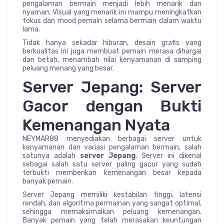
pengalaman bermain menjadi lebih menarik dan
nyaman. Visual yang menarik ini mampu meningkatkan
fokus dan mood pemain selama bermain dalam waktu
lama.
Tidak hanya sekadar hiburan, desain grafis yang
berkualitas ini juga membuat pemain merasa dihargai
dan betah, menambah nilai kenyamanan di samping
peluang menang yang besar.
Server Jepang: Server
Gacor dengan Bukti
Kemenangan Nyata
NEYMAR88 menyediakan berbagai server untuk
kenyamanan dan variasi pengalaman bermain, salah
satunya adalah
server Jepang
. Server ini dikenal
sebagai salah satu server paling gacor yang sudah
terbukti memberikan kemenangan besar kepada
banyak pemain.
Server Jepang memiliki kestabilan tinggi, latensi
rendah, dan algoritma permainan yang sangat optimal,
sehingga memaksimalkan peluang kemenangan.
Banyak pemain yang telah merasakan keuntungan