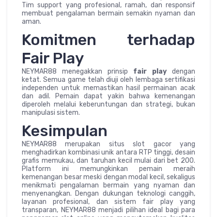
Tim support yang profesional, ramah, dan responsif
membuat pengalaman bermain semakin nyaman dan
aman.
Komitmen terhadap
Fair Play
NEYMAR88 menegakkan prinsip
fair play
dengan
ketat. Semua game telah diuji oleh lembaga sertifikasi
independen untuk memastikan hasil permainan acak
dan adil. Pemain dapat yakin bahwa kemenangan
diperoleh melalui keberuntungan dan strategi, bukan
manipulasi sistem.
Kesimpulan
NEYMAR88 merupakan situs slot gacor yang
menghadirkan kombinasi unik antara RTP tinggi, desain
grafis memukau, dan taruhan kecil mulai dari bet 200.
Platform ini memungkinkan pemain meraih
kemenangan besar meski dengan modal kecil, sekaligus
menikmati pengalaman bermain yang nyaman dan
menyenangkan. Dengan dukungan teknologi canggih,
layanan profesional, dan sistem fair play yang
transparan, NEYMAR88 menjadi pilihan ideal bagi para