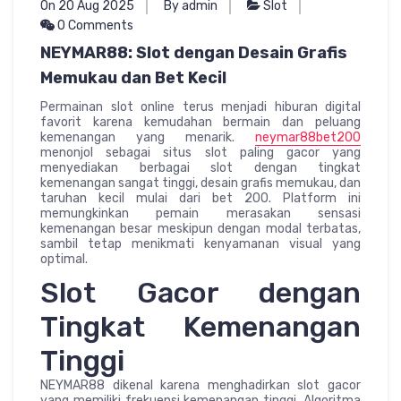
On 20 Aug 2025
By admin
Slot
0 Comments
NEYMAR88: Slot dengan Desain Grafis
Memukau dan Bet Kecil
Permainan slot online terus menjadi hiburan digital
favorit karena kemudahan bermain dan peluang
kemenangan yang menarik.
neymar88bet200
menonjol sebagai situs slot paling gacor yang
menyediakan berbagai slot dengan tingkat
kemenangan sangat tinggi, desain grafis memukau, dan
taruhan kecil mulai dari bet 200. Platform ini
memungkinkan pemain merasakan sensasi
kemenangan besar meskipun dengan modal terbatas,
sambil tetap menikmati kenyamanan visual yang
optimal.
Slot Gacor dengan
Tingkat Kemenangan
Tinggi
NEYMAR88 dikenal karena menghadirkan slot gacor
yang memiliki frekuensi kemenangan tinggi. Algoritma