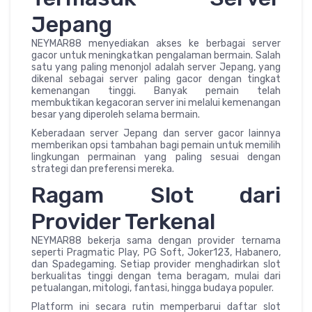
Jepang
NEYMAR88 menyediakan akses ke berbagai server
gacor untuk meningkatkan pengalaman bermain. Salah
satu yang paling menonjol adalah server Jepang, yang
dikenal sebagai server paling gacor dengan tingkat
kemenangan tinggi. Banyak pemain telah
membuktikan kegacoran server ini melalui kemenangan
besar yang diperoleh selama bermain.
Keberadaan server Jepang dan server gacor lainnya
memberikan opsi tambahan bagi pemain untuk memilih
lingkungan permainan yang paling sesuai dengan
strategi dan preferensi mereka.
Ragam Slot dari
Provider Terkenal
NEYMAR88 bekerja sama dengan provider ternama
seperti Pragmatic Play, PG Soft, Joker123, Habanero,
dan Spadegaming. Setiap provider menghadirkan slot
berkualitas tinggi dengan tema beragam, mulai dari
petualangan, mitologi, fantasi, hingga budaya populer.
Platform ini secara rutin memperbarui daftar slot