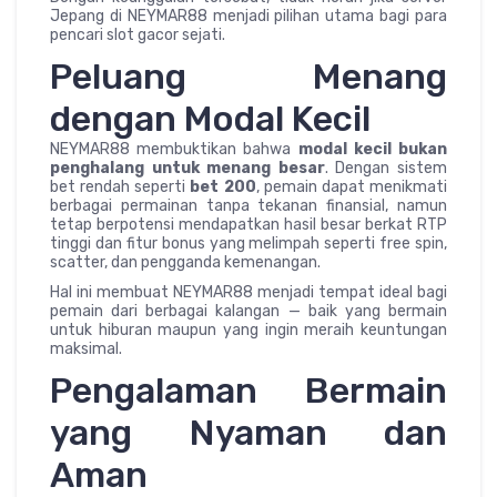
Jepang di NEYMAR88 menjadi pilihan utama bagi para
pencari slot gacor sejati.
Peluang Menang
dengan Modal Kecil
NEYMAR88 membuktikan bahwa
modal kecil bukan
penghalang untuk menang besar
. Dengan sistem
bet rendah seperti
bet 200
, pemain dapat menikmati
berbagai permainan tanpa tekanan finansial, namun
tetap berpotensi mendapatkan hasil besar berkat RTP
tinggi dan fitur bonus yang melimpah seperti free spin,
scatter, dan pengganda kemenangan.
Hal ini membuat NEYMAR88 menjadi tempat ideal bagi
pemain dari berbagai kalangan — baik yang bermain
untuk hiburan maupun yang ingin meraih keuntungan
maksimal.
Pengalaman Bermain
yang Nyaman dan
Aman