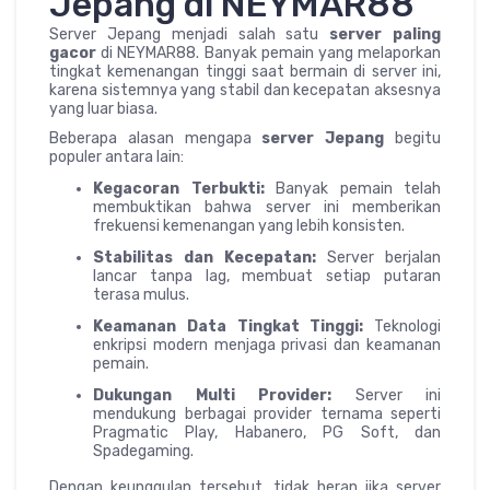
Jepang di NEYMAR88
Server Jepang menjadi salah satu
server paling
gacor
di NEYMAR88. Banyak pemain yang melaporkan
tingkat kemenangan tinggi saat bermain di server ini,
karena sistemnya yang stabil dan kecepatan aksesnya
yang luar biasa.
Beberapa alasan mengapa
server Jepang
begitu
populer antara lain:
Kegacoran Terbukti:
Banyak pemain telah
membuktikan bahwa server ini memberikan
frekuensi kemenangan yang lebih konsisten.
Stabilitas dan Kecepatan:
Server berjalan
lancar tanpa lag, membuat setiap putaran
terasa mulus.
Keamanan Data Tingkat Tinggi:
Teknologi
enkripsi modern menjaga privasi dan keamanan
pemain.
Dukungan Multi Provider:
Server ini
mendukung berbagai provider ternama seperti
Pragmatic Play, Habanero, PG Soft, dan
Spadegaming.
Dengan keunggulan tersebut, tidak heran jika server