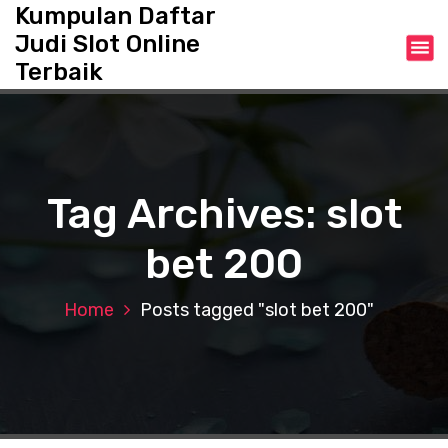
S
Kumpulan Daftar
k
Judi Slot Online
i
Terbaik
p
t
o
c
o
n
Tag Archives: slot
t
e
bet 200
n
t
Home
Posts tagged "slot bet 200"