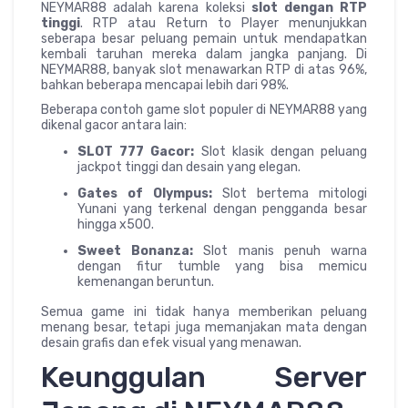
NEYMAR88 adalah karena koleksi
slot dengan RTP
tinggi
. RTP atau Return to Player menunjukkan
seberapa besar peluang pemain untuk mendapatkan
kembali taruhan mereka dalam jangka panjang. Di
NEYMAR88, banyak slot menawarkan RTP di atas 96%,
bahkan beberapa mencapai lebih dari 98%.
Beberapa contoh game slot populer di NEYMAR88 yang
dikenal gacor antara lain:
SLOT 777 Gacor:
Slot klasik dengan peluang
jackpot tinggi dan desain yang elegan.
Gates of Olympus:
Slot bertema mitologi
Yunani yang terkenal dengan pengganda besar
hingga x500.
Sweet Bonanza:
Slot manis penuh warna
dengan fitur tumble yang bisa memicu
kemenangan beruntun.
Semua game ini tidak hanya memberikan peluang
menang besar, tetapi juga memanjakan mata dengan
desain grafis dan efek visual yang menawan.
Keunggulan Server