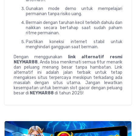
Gunakan mode demo untuk mempelajari
permainan tanpa risiko uang.
Bermain dengan taruhan kecil terlebih dahulu dan
naikkan secara bertahap saat sudah paham
ritme permainan.
Pastikan koneksi internet stabil untuk
menghindari gangguan saat bermain.
Dengan menggunakan
link alternatif resmi
NEYMAR88
, Anda bisa menikmati semua fitur menarik
dan peluang menang besar tanpa hambatan. Link
alternatif ini adalah jalan terbaik untuk tetap
mengakses situs terpercaya meskipun terkadang ada
masalah dengan situs utama. Jangan lewatkan
kesempatan untuk bermain slot gacor dengan peluang
besar di
NEYMAR88
di tahun 2025!