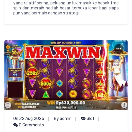
yang relatif sering, peluang untuk masuk ke babak free
spin dan meraih hadiah besar terbuka lebar bagi siapa
pun yang bermain dengan strategi.
On 22 Aug 2025
By admin
Slot
0 Comments