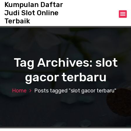
S
Kumpulan Daftar
k
Judi Slot Online
i
Terbaik
p
t
o
c
o
n
Tag Archives: slot
t
e
gacor terbaru
n
t
Home
Posts tagged "slot gacor terbaru"