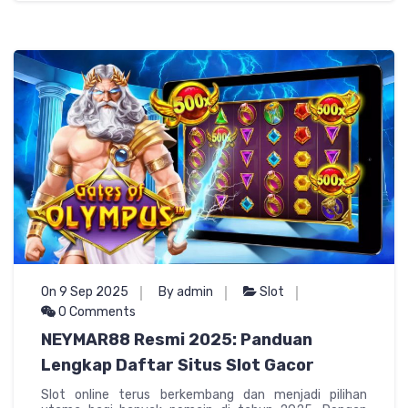
On 9 Sep 2025
By admin
Slot
0 Comments
NEYMAR88 Resmi 2025: Panduan
Lengkap Daftar Situs Slot Gacor
Slot online terus berkembang dan menjadi pilihan