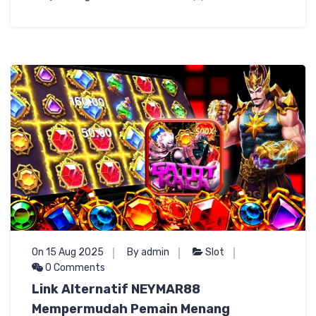
On 15 Aug 2025
By admin
Slot
0 Comments
Link Alternatif NEYMAR88
Mempermudah Pemain Menang