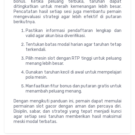
bonus. Ketika peluang terbuka, taruhan dapat
ditingkatkan untuk meraih kemenangan lebih besar.
Pencatatan hasil setiap sesi juga membantu pemain
mengevaluasi strategi agar lebih efektif di putaran
berikutnya.
Pastikan informasi pendaftaran lengkap dan
valid agar akun bisa diverifikasi.
Tentukan batas modal harian agar taruhan tetap
terkendali.
Pilih mesin slot dengan RTP tinggi untuk peluang
menang lebih besar.
Gunakan taruhan kecil di awal untuk mempelajari
pola mesin.
Manfaatkan fitur bonus dan putaran gratis untuk
menambah peluang menang.
Dengan mengikuti panduan ini, pemain dapat memulai
permainan slot gacor dengan aman dan percaya diri.
Disiplin, sabar, dan strategi yang tepat menjadi kunci
agar setiap sesi taruhan memberikan hasil maksimal
meski modal terbatas.