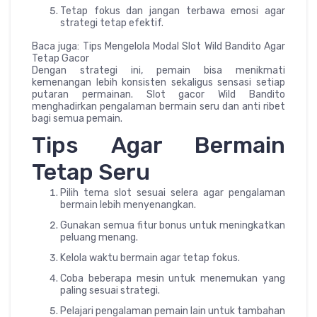
Tetap fokus dan jangan terbawa emosi agar
strategi tetap efektif.
Baca juga: Tips Mengelola Modal Slot Wild Bandito Agar
Tetap Gacor
Dengan strategi ini, pemain bisa menikmati
kemenangan lebih konsisten sekaligus sensasi setiap
putaran permainan. Slot gacor Wild Bandito
menghadirkan pengalaman bermain seru dan anti ribet
bagi semua pemain.
Tips Agar Bermain
Tetap Seru
Pilih tema slot sesuai selera agar pengalaman
bermain lebih menyenangkan.
Gunakan semua fitur bonus untuk meningkatkan
peluang menang.
Kelola waktu bermain agar tetap fokus.
Coba beberapa mesin untuk menemukan yang
paling sesuai strategi.
Pelajari pengalaman pemain lain untuk tambahan