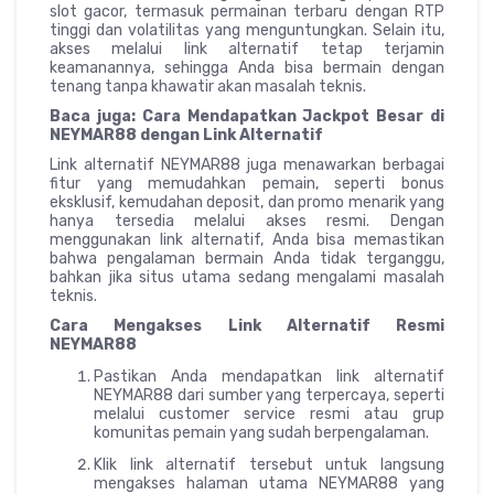
slot gacor, termasuk permainan terbaru dengan RTP
tinggi dan volatilitas yang menguntungkan. Selain itu,
akses melalui link alternatif tetap terjamin
keamanannya, sehingga Anda bisa bermain dengan
tenang tanpa khawatir akan masalah teknis.
Baca juga: Cara Mendapatkan Jackpot Besar di
NEYMAR88 dengan Link Alternatif
Link alternatif NEYMAR88 juga menawarkan berbagai
fitur yang memudahkan pemain, seperti bonus
eksklusif, kemudahan deposit, dan promo menarik yang
hanya tersedia melalui akses resmi. Dengan
menggunakan link alternatif, Anda bisa memastikan
bahwa pengalaman bermain Anda tidak terganggu,
bahkan jika situs utama sedang mengalami masalah
teknis.
Cara Mengakses Link Alternatif Resmi
NEYMAR88
Pastikan Anda mendapatkan link alternatif
NEYMAR88 dari sumber yang terpercaya, seperti
melalui customer service resmi atau grup
komunitas pemain yang sudah berpengalaman.
Klik link alternatif tersebut untuk langsung
mengakses halaman utama NEYMAR88 yang