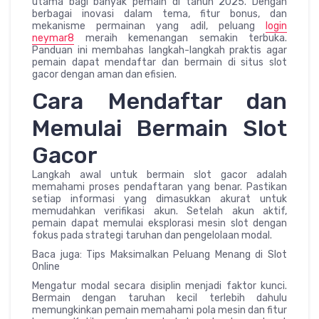
utama bagi banyak pemain di tahun 2025. Dengan
berbagai inovasi dalam tema, fitur bonus, dan
mekanisme permainan yang adil, peluang
login
neymar8
meraih kemenangan semakin terbuka.
Panduan ini membahas langkah-langkah praktis agar
pemain dapat mendaftar dan bermain di situs slot
gacor dengan aman dan efisien.
Cara Mendaftar dan
Memulai Bermain Slot
Gacor
Langkah awal untuk bermain slot gacor adalah
memahami proses pendaftaran yang benar. Pastikan
setiap informasi yang dimasukkan akurat untuk
memudahkan verifikasi akun. Setelah akun aktif,
pemain dapat memulai eksplorasi mesin slot dengan
fokus pada strategi taruhan dan pengelolaan modal.
Baca juga: Tips Maksimalkan Peluang Menang di Slot
Online
Mengatur modal secara disiplin menjadi faktor kunci.
Bermain dengan taruhan kecil terlebih dahulu
memungkinkan pemain memahami pola mesin dan fitur