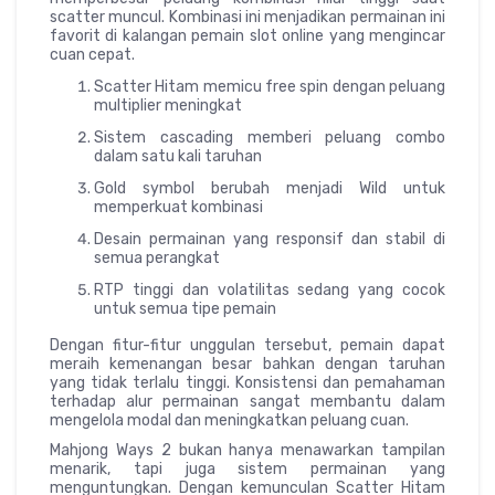
scatter muncul. Kombinasi ini menjadikan permainan ini
favorit di kalangan pemain slot online yang mengincar
cuan cepat.
Scatter Hitam memicu free spin dengan peluang
multiplier meningkat
Sistem cascading memberi peluang combo
dalam satu kali taruhan
Gold symbol berubah menjadi Wild untuk
memperkuat kombinasi
Desain permainan yang responsif dan stabil di
semua perangkat
RTP tinggi dan volatilitas sedang yang cocok
untuk semua tipe pemain
Dengan fitur-fitur unggulan tersebut, pemain dapat
meraih kemenangan besar bahkan dengan taruhan
yang tidak terlalu tinggi. Konsistensi dan pemahaman
terhadap alur permainan sangat membantu dalam
mengelola modal dan meningkatkan peluang cuan.
Mahjong Ways 2 bukan hanya menawarkan tampilan
menarik, tapi juga sistem permainan yang
menguntungkan. Dengan kemunculan Scatter Hitam