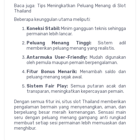
Baca juga: Tips Meningkatkan Peluang Menang di Slot
Thailand
Beberapa keunggulan utama meliputi:
Koneksi Stabil:
Minim gangguan teknis sehingga
permainan lebih lancar.
Peluang Menang Tinggi:
Sistem adil
memberikan peluang menang yang realistis.
Antarmuka User-Friendly:
Mudah digunakan
oleh pemula maupun pemain berpengalaman.
Fitur Bonus Menarik:
Menambah saldo dan
peluang menang sejak awal.
Sistem Fair Play:
Semua putaran acak dan
transparan, meningkatkan kepercayaan pemain.
Dengan semua fitur ini, situs slot Thailand memberikan
pengalaman bermain yang menyenangkan, aman, dan
berpeluang besar meraih kemenangan. Sensasi main
seru dengan peluang menang gampang anti rungkad
membuat setiap sesi permainan lebih memuaskan dan
menghibur.