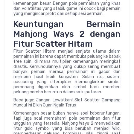
kemenangan besar. Dengan pola permainan yang khas
dan volatilitas yang stabil, game ini cocok bagi pemain
yang mengincar profit dari setiap sesi bermain.
Keuntungan Bermain
Mahjong Ways 2 dengan
Fitur Scatter Hitam
Fitur Scatter Hitam menjadi senjata utama dalam
permainan ini karena dapat membuka peluang ke babak
free spin, di mana multiplier kemenangan meningkat
drastis. Kemunculannya yang cukup sering membuat
banyak pemain merasa permainan ini gacor dan
memberi hasil lebih konsisten. Selain itu, sistem
cascading yang diterapkan memungkinkan simbol
pemenang digantikan oleh simbol baru, memberi
peluang combo beruntun dalam satu putaran.
Baca juga: Jangan Lewatkan! Slot Scatter Gampang
Muncul Ini Bikin Cuan Ngalir Terus
Kemenangan besar bukan hanya soal keberuntungan,
tapi juga soal memahami pola permainan dan fitur
unggulan yang tersedia. Mahjong Ways 2 menyediakan
fitur gold symbol yang bisa berubah menjadi Wild,
memperbesar peluang kombinasi nilai tinggi saat