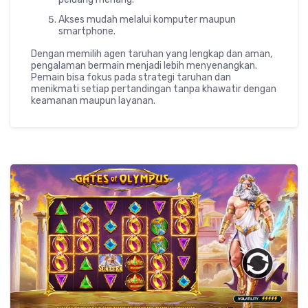
Akses mudah melalui komputer maupun
smartphone.
Dengan memilih agen taruhan yang lengkap dan aman,
pengalaman bermain menjadi lebih menyenangkan.
Pemain bisa fokus pada strategi taruhan dan
menikmati setiap pertandingan tanpa khawatir dengan
keamanan maupun layanan.